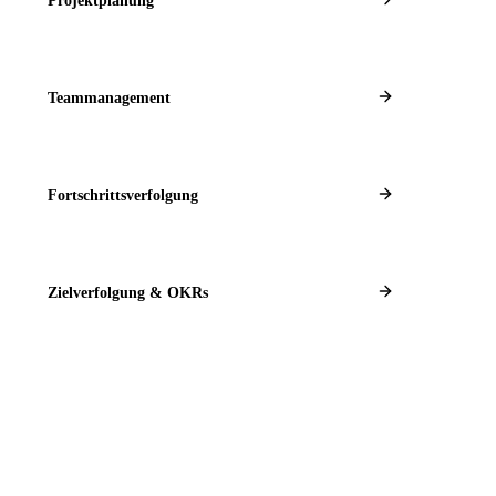
Projektplanung
Teammanagement
Fortschrittsverfolgung
Zielverfolgung & OKRs