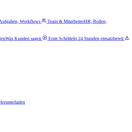
 Aufgaben, Workflows
Team & Mitarbeiter
HR, Rollen,
gen
Was Kunden sagen
Erste Schritte
In 24 Stunden einsatzbereit
Herunterladen