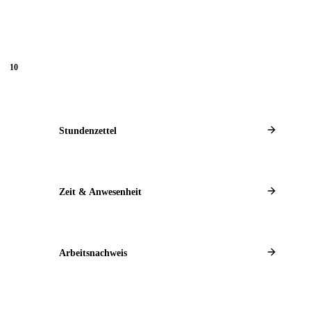
t
10
Stundenzettel
Zeit & Anwesenheit
Arbeitsnachweis