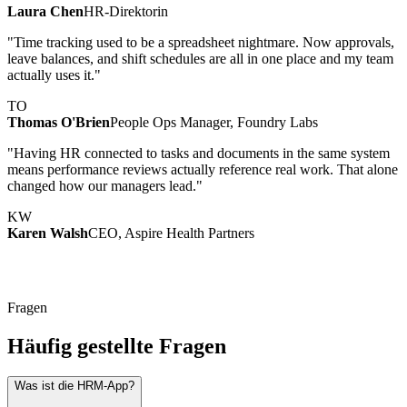
Laura Chen
HR-Direktorin
"Time tracking used to be a spreadsheet nightmare. Now approvals,
leave balances, and shift schedules are all in one place and my team
actually uses it."
TO
Thomas O'Brien
People Ops Manager, Foundry Labs
"Having HR connected to tasks and documents in the same system
means performance reviews actually reference real work. That alone
changed how our managers lead."
KW
Karen Walsh
CEO, Aspire Health Partners
Fragen
Häufig gestellte Fragen
Was ist die HRM-App?