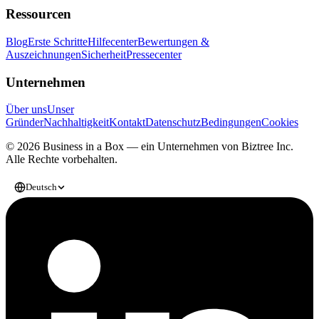
Ressourcen
Blog
Erste Schritte
Hilfecenter
Bewertungen &
Auszeichnungen
Sicherheit
Pressecenter
Unternehmen
Über uns
Unser
Gründer
Nachhaltigkeit
Kontakt
Datenschutz
Bedingungen
Cookies
© 2026 Business in a Box — ein Unternehmen von
Biztree Inc.
Alle Rechte vorbehalten.
Deutsch