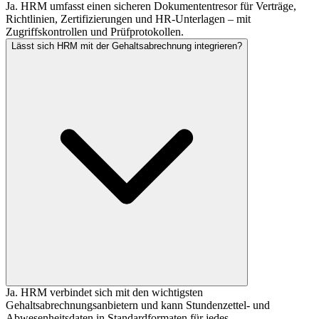
Ja. HRM umfasst einen sicheren Dokumententresor für Verträge,
Richtlinien, Zertifizierungen und HR-Unterlagen – mit
Zugriffskontrollen und Prüfprotokollen.
Lässt sich HRM mit der Gehaltsabrechnung integrieren?
Ja. HRM verbindet sich mit den wichtigsten
Gehaltsabrechnungsanbietern und kann Stundenzettel- und
Abwesenheitsdaten in Standardformaten für jedes