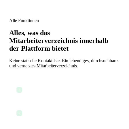
Alle Funktionen
Alles, was das
Mitarbeiterverzeichnis innerhalb
der Plattform bietet
Keine statische Kontaktliste. Ein lebendiges, durchsuchbares
und vernetztes Mitarbeiterverzeichnis.
Durchsuchbare Mitarbeiterprofile mit
✓
vollständigen Details
Interaktives Organigramm
✓