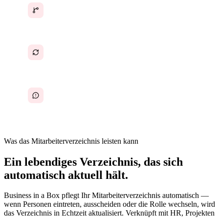
Die Organisationsstruktur ist implizites Wissen
Verzeichnis veraltet, sobald es veröffentlicht
wird
Regelmäßige Nachrichten an die falsche Person
Was das Mitarbeiterverzeichnis leisten kann
Ein lebendiges Verzeichnis, das sich
automatisch aktuell hält.
Business in a Box pflegt Ihr Mitarbeiterverzeichnis automatisch —
wenn Personen eintreten, ausscheiden oder die Rolle wechseln, wird
das Verzeichnis in Echtzeit aktualisiert. Verknüpft mit HR, Projekten