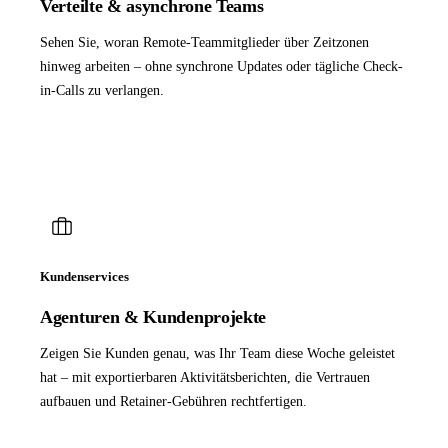
Verteilte & asynchrone Teams
Sehen Sie, woran Remote-Teammitglieder über Zeitzonen
hinweg arbeiten – ohne synchrone Updates oder tägliche Check-
in-Calls zu verlangen.
Kundenservices
Agenturen & Kundenprojekte
Zeigen Sie Kunden genau, was Ihr Team diese Woche geleistet
hat – mit exportierbaren Aktivitätsberichten, die Vertrauen
aufbauen und Retainer-Gebühren rechtfertigen.