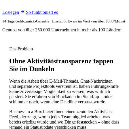
Loslegen
So funktioniert es
14 Tage Geld-zurück-Garantie · Ersetzt Software im Wert von über $500/Monat
Genutzt von über 250.000 Unternehmen in mehr als 190 Ländern
Das Problem
Ohne Aktivitätstransparenz tappen
Sie im Dunkeln
Wenn die Arbeit über E-Mail-Threads, Chat-Nachrichten
und separate Projekttools verstreut ist, haben Führungskräfte
keine zuverlässige Möglichkeit zu wissen, was wirklich
passiert. Sie erfahren von Blockaden im Stand-up – oder
schlimmer noch, wenn eine Deadline verpasst wurde.
Business in a Box bietet Ihnen einen zentralen Aktivitäts-
Feed, der zeigt, woran jedes Teammitglied arbeitet, was
bereits erledigt wurde und wo Dinge feststecken – ohne dass
jemand ein Statusupdate verschicken muss.