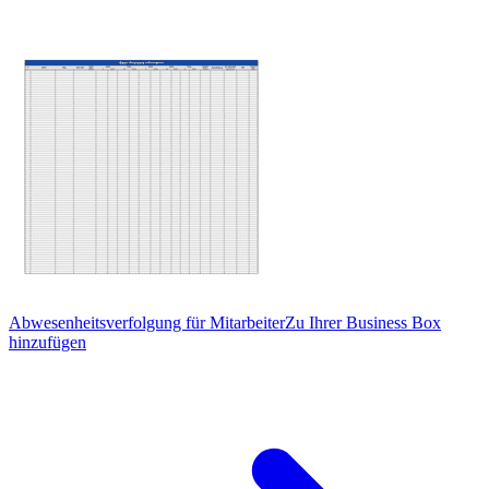
Abwesenheitsverfolgung für Mitarbeiter
Zu Ihrer Business Box
hinzufügen