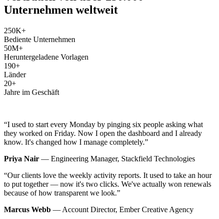
Unternehmen weltweit
250K+
Bediente Unternehmen
50M+
Heruntergeladene Vorlagen
190+
Länder
20+
Jahre im Geschäft
“I used to start every Monday by pinging six people asking what
they worked on Friday. Now I open the dashboard and I already
know. It's changed how I manage completely.”
Priya Nair
— Engineering Manager, Stackfield Technologies
“Our clients love the weekly activity reports. It used to take an hour
to put together — now it's two clicks. We've actually won renewals
because of how transparent we look.”
Marcus Webb
— Account Director, Ember Creative Agency