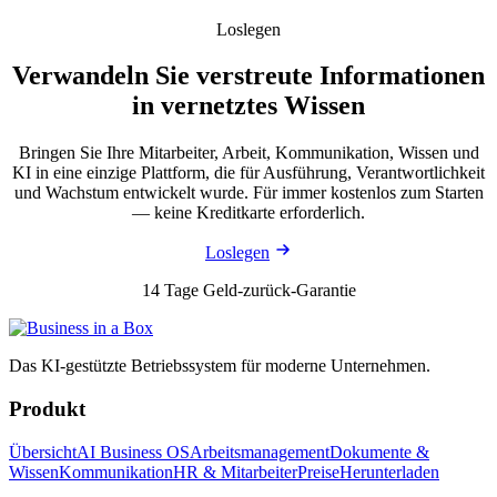
Loslegen
Verwandeln Sie verstreute Informationen
in vernetztes Wissen
Bringen Sie Ihre Mitarbeiter, Arbeit, Kommunikation, Wissen und
KI in eine einzige Plattform, die für Ausführung, Verantwortlichkeit
und Wachstum entwickelt wurde. Für immer kostenlos zum Starten
— keine Kreditkarte erforderlich.
Loslegen
14 Tage Geld-zurück-Garantie
Das KI-gestützte Betriebssystem für moderne Unternehmen.
Produkt
Übersicht
AI Business OS
Arbeitsmanagement
Dokumente &
Wissen
Kommunikation
HR & Mitarbeiter
Preise
Herunterladen