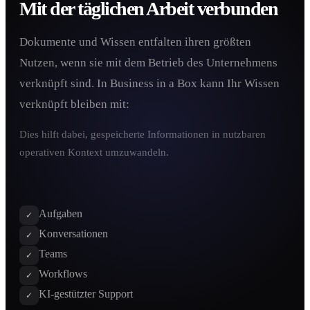
Mit der täglichen Arbeit verbunden
Dokumente und Wissen entfalten ihren größten
Nutzen, wenn sie mit dem Betrieb des Unternehmens
verknüpft sind. In Business in a Box kann Ihr Wissen
verknüpft bleiben mit:
Dies hilft dabei, gespeicherte Informationen in nutzbaren
operativen Kontext umzuwandeln.
Aufgaben
✓
Konversationen
✓
Teams
✓
Workflows
✓
KI-gestützter Support
✓