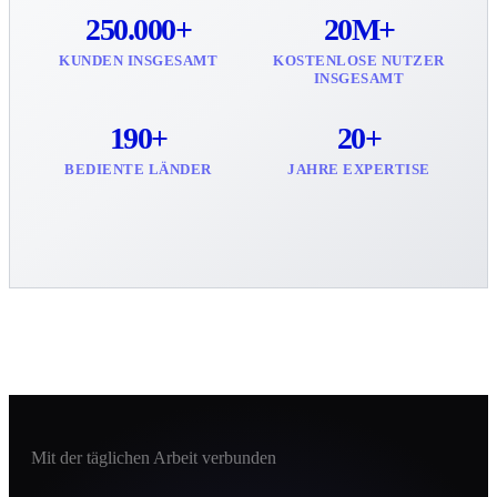
250.000+
20M+
KUNDEN INSGESAMT
KOSTENLOSE NUTZER
INSGESAMT
190+
20+
BEDIENTE LÄNDER
JAHRE EXPERTISE
Mit der täglichen Arbeit verbunden