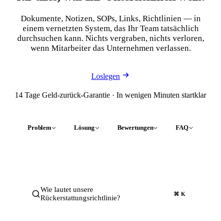
Dokumente, Notizen, SOPs, Links, Richtlinien — in
einem vernetzten System, das Ihr Team tatsächlich
durchsuchen kann. Nichts vergraben, nichts verloren,
wenn Mitarbeiter das Unternehmen verlassen.
Loslegen
14 Tage Geld-zurück-Garantie · In wenigen Minuten startklar
Problem
Lösung
Bewertungen
FAQ
Wie lautet unsere
⌘ K
Rückerstattungsrichtlinie?