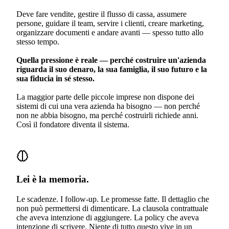
Deve fare vendite, gestire il flusso di cassa, assumere
persone, guidare il team, servire i clienti, creare marketing,
organizzare documenti e andare avanti — spesso tutto allo
stesso tempo.
Quella pressione è reale — perché costruire un'azienda
riguarda il suo denaro, la sua famiglia, il suo futuro e la
sua fiducia in sé stesso.
La maggior parte delle piccole imprese non dispone dei
sistemi di cui una vera azienda ha bisogno — non perché
non ne abbia bisogno, ma perché costruirli richiede anni.
Così il fondatore diventa il sistema.
Lei è la memoria.
Le scadenze. I follow-up. Le promesse fatte. Il dettaglio che
non può permettersi di dimenticare. La clausola contrattuale
che aveva intenzione di aggiungere. La policy che aveva
intenzione di scrivere. Niente di tutto questo vive in un