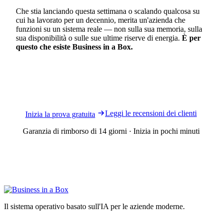
Che stia lanciando questa settimana o scalando qualcosa su
cui ha lavorato per un decennio, merita un'azienda che
funzioni su un sistema reale — non sulla sua memoria, sulla
sua disponibilità o sulle sue ultime riserve di energia.
È per
questo che esiste Business in a Box.
Pronto a gestire la sua azienda con maggiore
chiarezza, struttura e controllo?
Leggi le recensioni dei clienti
Inizia la prova gratuita
Garanzia di rimborso di 14 giorni · Inizia in pochi minuti
Il sistema operativo basato sull'IA per le aziende moderne.