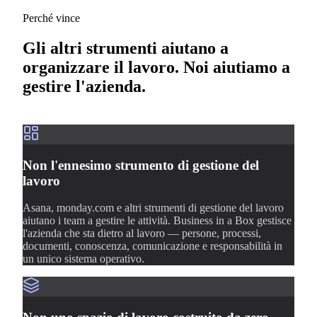
Perché vince
Gli altri strumenti aiutano a
organizzare il lavoro. Noi aiutiamo a
gestire l'azienda.
Non l'ennesimo strumento di gestione del
lavoro
Asana, monday.com e altri strumenti di gestione del lavoro
aiutano i team a gestire le attività. Business in a Box gestisce
l'azienda che sta dietro al lavoro — persone, processi,
documenti, conoscenza, comunicazione e responsabilità in
un unico sistema operativo.