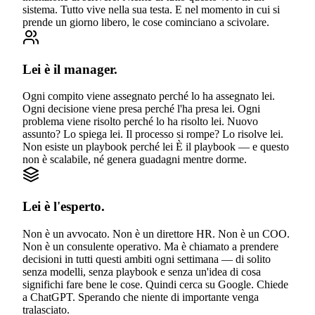
sistema. Tutto vive nella sua testa. E nel momento in cui si
prende un giorno libero, le cose cominciano a scivolare.
Lei è il manager.
Ogni compito viene assegnato perché lo ha assegnato lei.
Ogni decisione viene presa perché l'ha presa lei. Ogni
problema viene risolto perché lo ha risolto lei. Nuovo
assunto? Lo spiega lei. Il processo si rompe? Lo risolve lei.
Non esiste un playbook perché lei È il playbook — e questo
non è scalabile, né genera guadagni mentre dorme.
Lei è l'esperto.
Non è un avvocato. Non è un direttore HR. Non è un COO.
Non è un consulente operativo. Ma è chiamato a prendere
decisioni in tutti questi ambiti ogni settimana — di solito
senza modelli, senza playbook e senza un'idea di cosa
significhi fare bene le cose. Quindi cerca su Google. Chiede
a ChatGPT. Sperando che niente di importante venga
tralasciato.