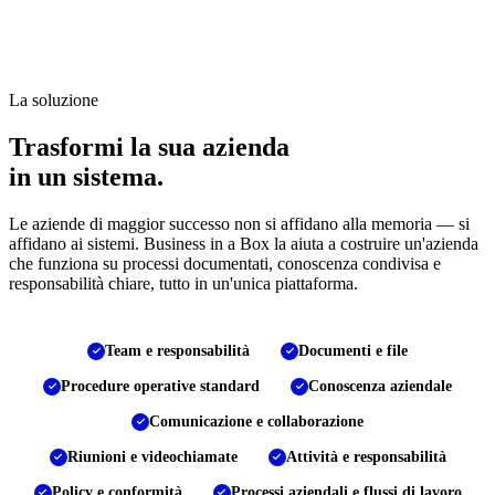
La soluzione
Trasformi la sua azienda
in un sistema.
Le aziende di maggior successo non si affidano alla memoria — si
affidano ai sistemi. Business in a Box la aiuta a costruire un'azienda
che funziona su processi documentati, conoscenza condivisa e
responsabilità chiare, tutto in un'unica piattaforma.
Team e responsabilità
Documenti e file
Procedure operative standard
Conoscenza aziendale
Comunicazione e collaborazione
Riunioni e videochiamate
Attività e responsabilità
Policy e conformità
Processi aziendali e flussi di lavoro