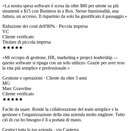
«La nostra spesa software è scesa da oltre $80 per utente su più
strumenti a $15 con Business in a Box. Stesse funzionalità, una
fattura, un accesso. Il risparmio da solo ha giustificato il passaggio.»
Riduzione dei costi dell'80% · Piccola impresa
VC
Cliente verificato
Titolare di piccola impresa
★★★★★
«Mi occupo di gestione, HR, marketing e project leadership —
questo software si ripaga con un solo utilizzo. Grazie per aver reso
la vita più semplice e professionale.»
Gestione e operazioni · Cliente da oltre 3 anni
MG
Marc Graveline
Cliente verificato
★★★★★
Facile da usare. Rende la collaborazione del team semplice e la
gestione e l'organizzazione della mia azienda molto migliore. Tutto
ciò di cui ho bisogno è lì a portata di mano.
Gestisci tutta la tua azienda · via Capterra