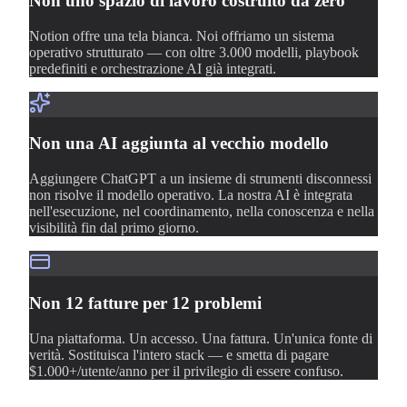
Non uno spazio di lavoro costruito da zero
Notion offre una tela bianca. Noi offriamo un sistema
operativo strutturato — con oltre 3.000 modelli, playbook
predefiniti e orchestrazione AI già integrati.
Non una AI aggiunta al vecchio modello
Aggiungere ChatGPT a un insieme di strumenti disconnessi
non risolve il modello operativo. La nostra AI è integrata
nell'esecuzione, nel coordinamento, nella conoscenza e nella
visibilità fin dal primo giorno.
Non 12 fatture per 12 problemi
Una piattaforma. Un accesso. Una fattura. Un'unica fonte di
verità. Sostituisca l'intero stack — e smetta di pagare
$1.000+/utente/anno per il privilegio di essere confuso.