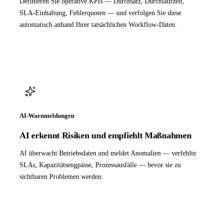
Definieren Sie operative KPIs — Durchsatz, Durchlaufzeit,
SLA-Einhaltung, Fehlerquoten — und verfolgen Sie diese
automatisch anhand Ihrer tatsächlichen Workflow-Daten.
AI-Warnmeldungen
AI erkennt Risiken und empfiehlt Maßnahmen
AI überwacht Betriebsdaten und meldet Anomalien — verfehlte
SLAs, Kapazitätsengpässe, Prozessausfälle — bevor sie zu
sichtbaren Problemen werden.