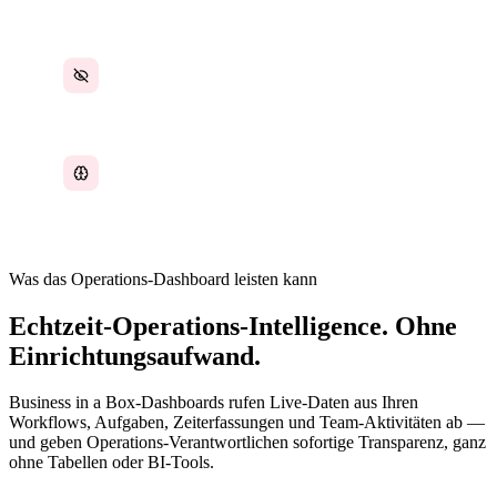
Keine Echtzeit-Transparenz über den
Betriebsstatus
Entscheidungen basieren auf Bauchgefühl,
nicht auf Daten
Was das Operations-Dashboard leisten kann
Echtzeit-Operations-Intelligence. Ohne
Einrichtungsaufwand.
Business in a Box-Dashboards rufen Live-Daten aus Ihren
Workflows, Aufgaben, Zeiterfassungen und Team-Aktivitäten ab —
und geben Operations-Verantwortlichen sofortige Transparenz, ganz
ohne Tabellen oder BI-Tools.