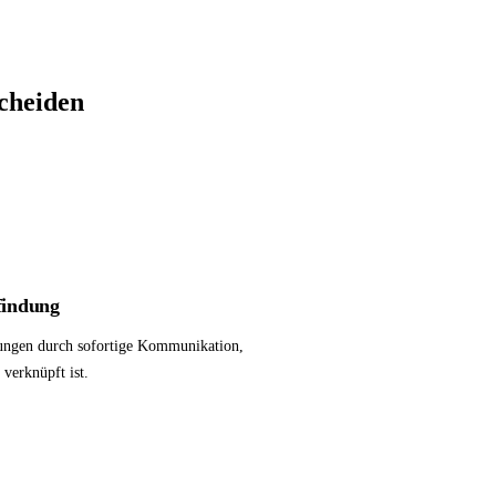
cheiden
findung
dungen durch sofortige Kommunikation,
 verknüpft ist.