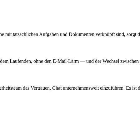
e mit tatsächlichen Aufgaben und Dokumenten verknüpft sind, sorgt daf
auf dem Laufenden, ohne den E-Mail-Lärm — und der Wechsel zwischen
eitsteam das Vertrauen, Chat unternehmensweit einzuführen. Es ist das