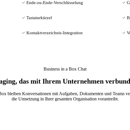
Ende-zu-Ende-Verschlüsselung
G
Tastaturkürzel
B
Kontaktverzeichnis-Integration
V
Business in a Box Chat
aging, das mit Ihrem Unternehmen verbunde
in a Box bleiben Konversationen mit Aufgaben, Dokumenten und Teams 
die Umsetzung in Ihrer gesamten Organisation vorantreibt.