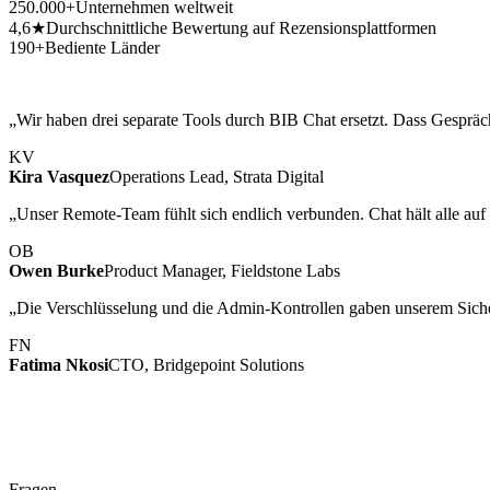
250.000+
Unternehmen weltweit
4,6★
Durchschnittliche Bewertung auf Rezensionsplattformen
190+
Bediente Länder
„Wir haben drei separate Tools durch BIB Chat ersetzt. Dass Gespräch
KV
Kira Vasquez
Operations Lead, Strata Digital
„Unser Remote-Team fühlt sich endlich verbunden. Chat hält alle 
OB
Owen Burke
Product Manager, Fieldstone Labs
„Die Verschlüsselung und die Admin-Kontrollen gaben unserem Sicherh
FN
Fatima Nkosi
CTO, Bridgepoint Solutions
Fragen