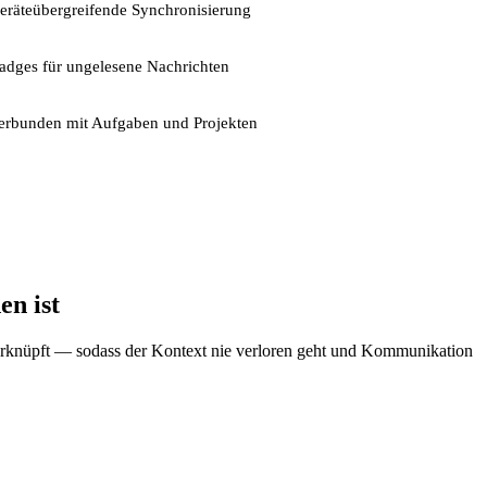
eräteübergreifende Synchronisierung
adges für ungelesene Nachrichten
erbunden mit Aufgaben und Projekten
n ist
verknüpft — sodass der Kontext nie verloren geht und Kommunikation