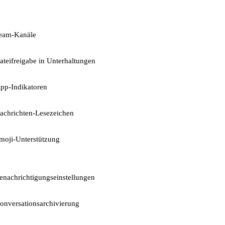
eam-Kanäle
ateifreigabe in Unterhaltungen
ipp-Indikatoren
achrichten-Lesezeichen
moji-Unterstützung
enachrichtigungseinstellungen
onversationsarchivierung