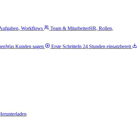
 Aufgaben, Workflows
Team & Mitarbeiter
HR, Rollen,
gen
Was Kunden sagen
Erste Schritte
In 24 Stunden einsatzbereit
Herunterladen