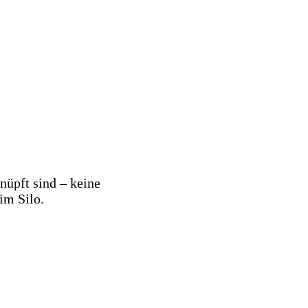
nüpft sind – keine
 im Silo.