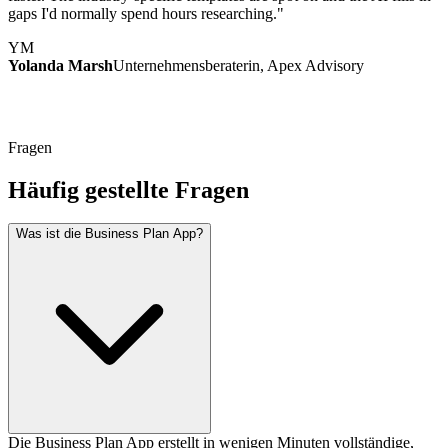
gaps I'd normally spend hours researching."
YM
Yolanda Marsh
Unternehmensberaterin, Apex Advisory
Fragen
Häufig gestellte Fragen
Was ist die Business Plan App?
Die Business Plan App erstellt in wenigen Minuten vollständige,