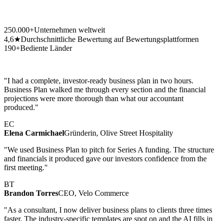
250.000+
Unternehmen weltweit
4,6★
Durchschnittliche Bewertung auf Bewertungsplattformen
190+
Bediente Länder
"I had a complete, investor-ready business plan in two hours.
Business Plan walked me through every section and the financial
projections were more thorough than what our accountant
produced."
EC
Elena Carmichael
Gründerin, Olive Street Hospitality
"We used Business Plan to pitch for Series A funding. The structure
and financials it produced gave our investors confidence from the
first meeting."
BT
Brandon Torres
CEO, Velo Commerce
"As a consultant, I now deliver business plans to clients three times
faster. The industry-specific templates are spot on and the AI fills in