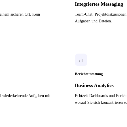
Integriertes Messaging
einem sicheren Ort. Kein
Team-Chat, Projektdiskussione
Aufgaben und Dateien.
Berichterstattung
Business Analytics
nd wiederkehrende Aufgaben mit
Echtzeit-Dashboards und Bericht
worauf Sie sich konzentrieren so