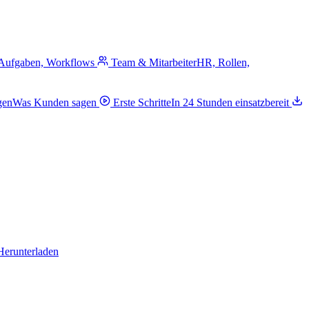
 Aufgaben, Workflows
Team & Mitarbeiter
HR, Rollen,
gen
Was Kunden sagen
Erste Schritte
In 24 Stunden einsatzbereit
Herunterladen