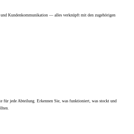
n und Kundenkommunikation — alles verknüpft mit den zugehörigen
e für jede Abteilung. Erkennen Sie, was funktioniert, was stockt und
llten.