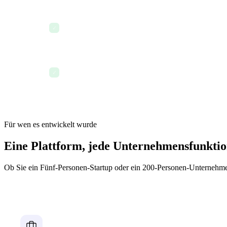
Abgeschlossene Projekte archivieren und Platz im D
✓
Finanzübersicht für den Buchhalter mit einem Klick 
✓
Für wen es entwickelt wurde
Eine Plattform, jede Unternehmensfunkti
Ob Sie ein Fünf-Personen-Startup oder ein 200-Personen-Unternehme