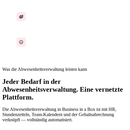
Langsamer HR-Abgleich für die
Gehaltsabrechnung
Terminkonflikte durch mangelnde Übersicht
Was die Abwesenheitsverwaltung leisten kann
Jeder Bedarf in der
Abwesenheitsverwaltung. Eine vernetzte
Plattform.
Die Abwesenheitsverwaltung in Business in a Box ist mit HR,
Stundenzetteln, Team-Kalendern und der Gehaltsabrechnung
verknüpft — vollständig automatisiert.