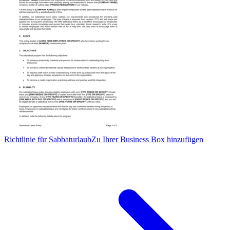
Richtlinie für Sabbaturlaub
Zu Ihrer Business Box hinzufügen