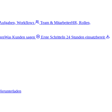
 Aufgaben, Workflows
Team & Mitarbeiter
HR, Rollen,
gen
Was Kunden sagen
Erste Schritte
In 24 Stunden einsatzbereit
Herunterladen