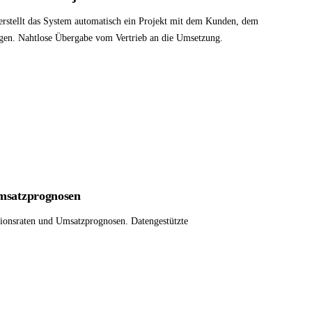
rstellt das System automatisch ein Projekt mit dem Kunden, dem
n. Nahtlose Übergabe vom Vertrieb an die Umsetzung.
Umsatzprognosen
sionsraten und Umsatzprognosen. Datengestützte