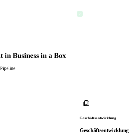
Import aus bestehenden C
✓
in Business in a Box
Pipeline.
Geschäftsentwicklung
Geschäftsentwicklung