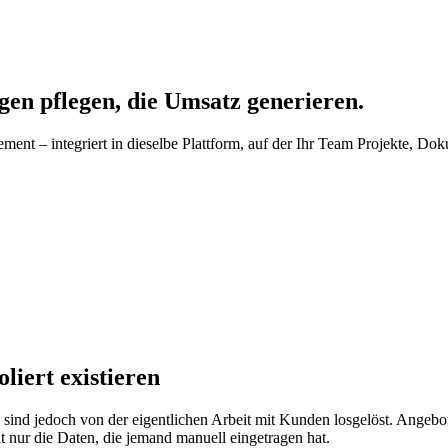
en pflegen, die Umsatz generieren.
ent – integriert in dieselbe Plattform, auf der Ihr Team Projekte, D
liert existieren
nd jedoch von der eigentlichen Arbeit mit Kunden losgelöst. Angebote
nur die Daten, die jemand manuell eingetragen hat.