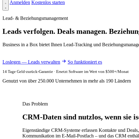
Anmelden
Kostenlos starten
Lead- & Beziehungsmanagement
Leads verfolgen. Deals managen. Beziehung
Business in a Box bietet Ihnen Lead-Tracking und Beziehungsmanagem
Loslegen — Leads verwalten
So funktioniert es
14 Tage Geld-zurück-Garantie · Ersetzt Software im Wert von $500+/Monat
Genutzt von über 250.000 Unternehmen in mehr als 190 Ländern
Das Problem
CRM-Daten sind nutzlos, wenn sie iso
Eigenständige CRM-Systeme erfassen Kontakte und Deals, si
Kommunikation im E-Mail-Postfach – und das CRM enthält 