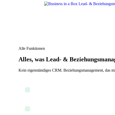
Alle Funktionen
Alles, was Lead- & Beziehungsmana
Kein eigenständiges CRM. Beziehungsmanagement, das mit
Visuelle Deal-Pipeline
✓
Deal-Phasen und -Fortschritt
✓