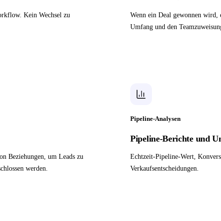
orkflow. Kein Wechsel zu
Wenn ein Deal gewonnen wird, e
Umfang und den Teamzuweisunge
Pipeline-Analysen
Pipeline-Berichte und 
 von Beziehungen, um Leads zu
Echtzeit-Pipeline-Wert, Konver
schlossen werden.
Verkaufsentscheidungen.