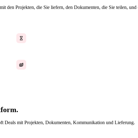
 den Projekten, die Sie liefern, den Dokumenten, die Sie teilen, und
Manuelle Dateneingabe ins CRM
Angebote in einer App, CRM in einer anderen
tform.
ft Deals mit Projekten, Dokumenten, Kommunikation und Lieferung.