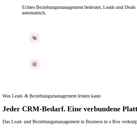
Echtes Beziehungsmanagement bedeutet, Leads und Deals mit
automatisch.
CRM von der eigentlichen Arbeit getrennt
Keine Transparenz über den Beziehungsstatus
Was Lead- & Beziehungsmanagement leisten kann
Jeder CRM-Bedarf. Eine verbundene Plat
Das Lead- und Beziehungsmanagement in Business in a Box verknüp