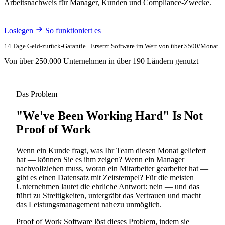
Arbeitsnachweis für Manager, Kunden und Compliance-Zwecke.
Loslegen
So funktioniert es
14 Tage Geld-zurück-Garantie · Ersetzt Software im Wert von über $500/Monat
Von über 250.000 Unternehmen in über 190 Ländern genutzt
Das Problem
"We've Been Working Hard" Is Not
Proof of Work
Wenn ein Kunde fragt, was Ihr Team diesen Monat geliefert
hat — können Sie es ihm zeigen? Wenn ein Manager
nachvollziehen muss, woran ein Mitarbeiter gearbeitet hat —
gibt es einen Datensatz mit Zeitstempel? Für die meisten
Unternehmen lautet die ehrliche Antwort: nein — und das
führt zu Streitigkeiten, untergräbt das Vertrauen und macht
das Leistungsmanagement nahezu unmöglich.
Proof of Work Software löst dieses Problem, indem sie