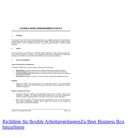
Richtlinie für flexible Arbeitsregelungen
Zu Ihrer Business Box
hinzufügen