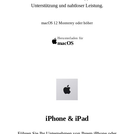
Unterstützung und nahtloser Leistung.
macOS 12 Monterey oder höher
Herunterladen für
macOS
iPhone & iPad
Führen Sie Ihr Unternehmen von Ihrem iPhone oder