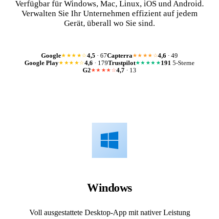
Verfügbar für Windows, Mac, Linux, iOS und Android.
Verwalten Sie Ihr Unternehmen effizient auf jedem
Gerät, überall wo Sie sind.
Google
4,5
· 67
Capterra
4,6
· 49
★★★★☆
★★★★☆
Google Play
4,6
· 179
Trustpilot
191
5-Sterne
★★★★☆
★★★★★
G2
4,7
· 13
★★★★☆
Windows
Voll ausgestattete Desktop-App mit nativer Leistung