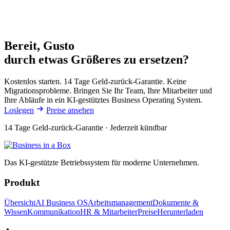
Bereit, Gusto
durch etwas Größeres zu ersetzen?
Kostenlos starten. 14 Tage Geld-zurück-Garantie. Keine
Migrationsprobleme. Bringen Sie Ihr Team, Ihre Mitarbeiter und
Ihre Abläufe in ein KI-gestütztes Business Operating System.
Loslegen
Preise ansehen
14 Tage Geld-zurück-Garantie · Jederzeit kündbar
Das KI-gestützte Betriebssystem für moderne Unternehmen.
Produkt
Übersicht
AI Business OS
Arbeitsmanagement
Dokumente &
Wissen
Kommunikation
HR & Mitarbeiter
Preise
Herunterladen