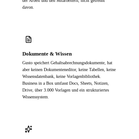
der Arbeit und den Mitarbeitern, nicht getrennt
davon.
Dokumente & Wissen
Gusto speichert Gehaltsabrechnungsdokumente, hat
aber keinen Dokumenteneditor, keine Tabellen, keine
Wissensdatenbank, keine Vorlagenbibliothek.
Business in a Box umfasst Docs, Sheets, Notizen,
Drive, über 3.000 Vorlagen und ein strukturiertes
Wissenssystem.