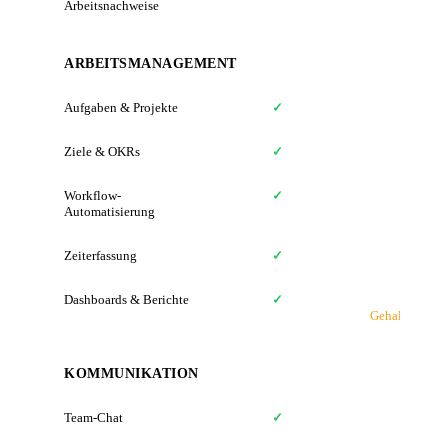
Arbeitsnachweise
ARBEITSMANAGEMENT
Aufgaben & Projekte
✓
Ziele & OKRs
✓
Workflow-
✓
Automatisierung
Zeiterfassung
✓
Dashboards & Berichte
✓
N
Gehaltsabrech
KOMMUNIKATION
Team-Chat
✓