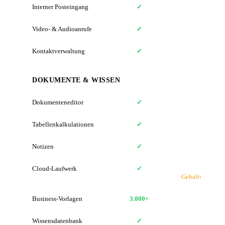
Interner Posteingang
✓
Video- & Audioanrufe
✓
Kontaktverwaltung
✓
DOKUMENTE & WISSEN
Dokumenteneditor
✓
Tabellenkalkulationen
✓
Notizen
✓
Cloud-Laufwerk
✓
N
Gehaltsabrech
Business-Vorlagen
3.000+
Wissensdatenbank
✓