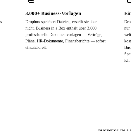
3.000+ Business-Vorlagen
Ein
s.
Dropbox speichert Dateien, erstellt sie aber
Dro
nicht. Business in a Box enthält über 3.000
nur
professionelle Dokumentvorlagen — Verträge,
weit
Pläne, HR-Dokumente, Finanzberichte — sofort
kost
einsatzbereit.
Bus
Spe
KI.