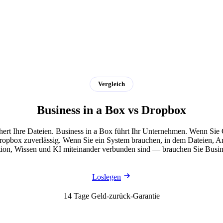
Vergleich
Business in a Box vs Dropbox
ert Ihre Dateien. Business in a Box führt Ihr Unternehmen. Wenn Sie
Dropbox zuverlässig. Wenn Sie ein System brauchen, in dem Dateien, A
on, Wissen und KI miteinander verbunden sind — brauchen Sie Busine
Loslegen
14 Tage Geld-zurück-Garantie