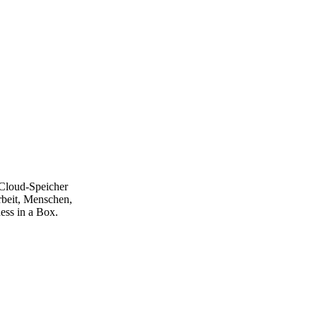
 Cloud-Speicher
rbeit, Menschen,
ss in a Box.