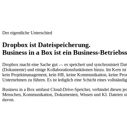
Der eigentliche Unterschied
Dropbox ist Dateispeicherung.
Business in a Box ist ein Business-Betriebs
Dropbox macht eine Sache gut — es speichert und synchronisiert Dat
(Dokumente) und einige Kollaborationsfunktionen hinzu. Im Kern ist e
kein Projektmanagement, kein HR, keine Kommunikation, keine Proze
Unternehmen zu führen. Es ist lediglich eine Schicht eines vollständi
Business in a Box umfasst Cloud-Drive-Speicher, verbindet diesen je
Menschen, Kommunikation, Dokumenten, Wissen und KI. Dateien sind 
davon.