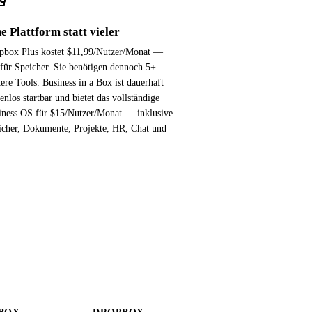
e Plattform statt vieler
pbox Plus kostet $11,99/Nutzer/Monat —
 für Speicher. Sie benötigen dennoch 5+
ere Tools. Business in a Box ist dauerhaft
enlos startbar und bietet das vollständige
iness OS für $15/Nutzer/Monat — inklusive
icher, Dokumente, Projekte, HR, Chat und