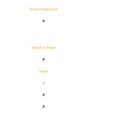
Zoom Integration
✗
Dropbox Paper
✗
Paper
✓
✗
✗