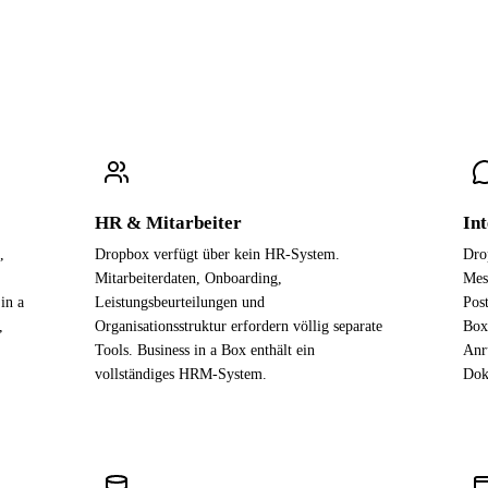
HR & Mitarbeiter
In
,
Dropbox verfügt über kein HR-System.
Dro
Mitarbeiterdaten, Onboarding,
Mes
 in a
Leistungsbeurteilungen und
Pos
,
Organisationsstruktur erfordern völlig separate
Box
Tools. Business in a Box enthält ein
Anr
vollständiges HRM-System.
Dok