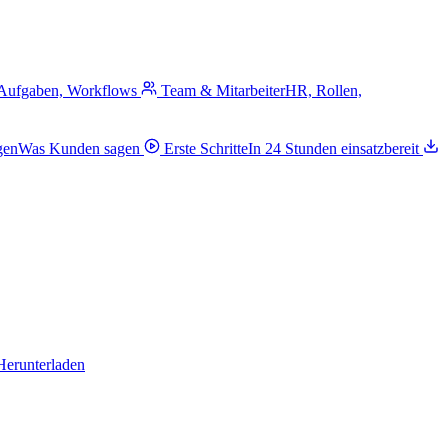
 Aufgaben, Workflows
Team & Mitarbeiter
HR, Rollen,
gen
Was Kunden sagen
Erste Schritte
In 24 Stunden einsatzbereit
Herunterladen