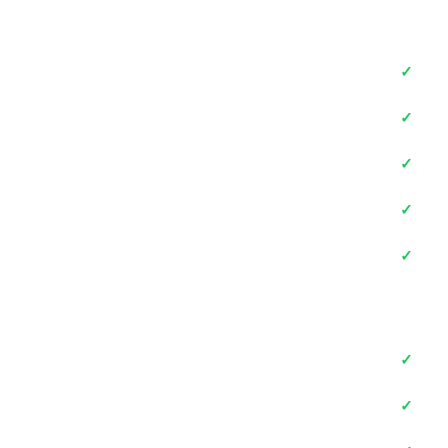
✓
✓
✓
✓
✓
✓
✓