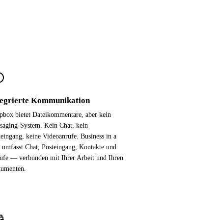
tegrierte Kommunikation
pbox bietet Dateikommentare, aber kein
saging-System. Kein Chat, kein
teingang, keine Videoanrufe. Business in a
 umfasst Chat, Posteingang, Kontakte und
ufe — verbunden mit Ihrer Arbeit und Ihren
umenten.