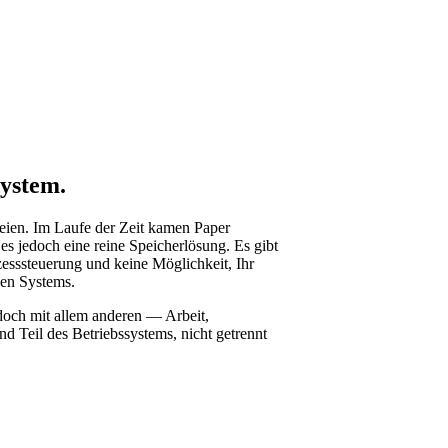
system.
eien. Im Laufe der Zeit kamen Paper
s jedoch eine reine Speicherlösung. Es gibt
sssteuerung und keine Möglichkeit, Ihr
gen Systems.
doch mit allem anderen — Arbeit,
Teil des Betriebssystems, nicht getrennt