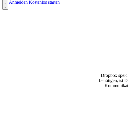
Anmelden
Kostenlos starten
Dropbox speich
benötigen, ist 
Kommunikati