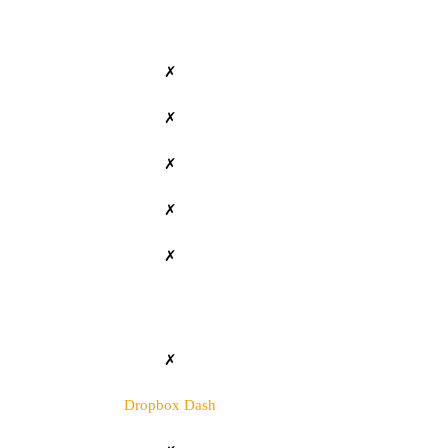
✗
✗
✗
✗
✗
✗
Dropbox Dash