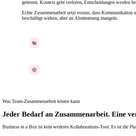
getrennt. Kontext geht verloren, Entscheidungen werden b
Echte Zusammenarbeit setzt voraus, dass Kommunikation und
beschäftigt wirken, aber an Abstimmung mangeln.
Gespräche ohne Bezug zur Arbeit
Entscheidungen in Nachrichtenverläufen
begraben
Was Team-Zusammenarbeit leisten kann
Jeder Bedarf an Zusammenarbeit. Eine ver
Business in a Box ist kein weiteres Kollaborations-Tool. Es ist die 