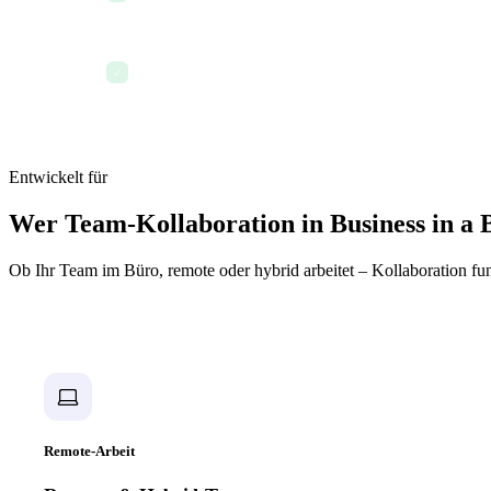
Erwähnungen nutzen, um Teammitglieder einzubezi
✓
Entwickelt für
Wer Team-Kollaboration in Business in a 
Ob Ihr Team im Büro, remote oder hybrid arbeitet – Kollaboration funk
Remote-Arbeit