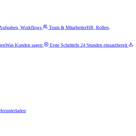
 Aufgaben, Workflows
Team & Mitarbeiter
HR, Rollen,
gen
Was Kunden sagen
Erste Schritte
In 24 Stunden einsatzbereit
Herunterladen