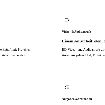
Video- & Audioanrufe
Einem Anruf beitreten, o
erknüpft mit Projekten,
HD-Video- und Audioanrufe dire
n Arbeit verbunden.
Anruf aus jedem Chat, Projekt o
Aufgabenkoordination