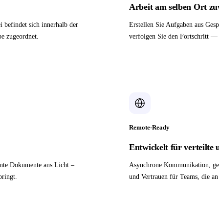
Arbeit am selben Ort zu
 befindet sich innerhalb der
Erstellen Sie Aufgaben aus Gesp
be zugeordnet.
verfolgen Sie den Fortschritt 
Remote-Ready
Entwickelt für verteilte
ante Dokumente ans Licht –
Asynchrone Kommunikation, gem
ringt.
und Vertrauen für Teams, die an