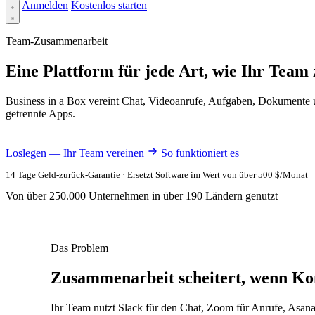
Anmelden
Kostenlos starten
Team-Zusammenarbeit
Eine Plattform für jede Art, wie Ihr Team
Business in a Box vereint Chat, Videoanrufe, Aufgaben, Dokumente u
getrennte Apps.
Loslegen — Ihr Team vereinen
So funktioniert es
14 Tage Geld-zurück-Garantie · Ersetzt Software im Wert von über 500 $/Monat
Von über 250.000 Unternehmen in über 190 Ländern genutzt
Das Problem
Zusammenarbeit scheitert, wenn Komm
Ihr Team nutzt Slack für den Chat, Zoom für Anrufe, Asan