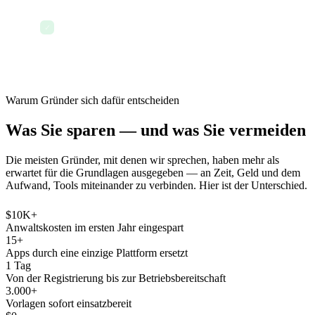
Führen Sie ein Board-Update oder Investor-
Update auf Basis von Daten durch, die die
✓
Plattform bereits enthält
Warum Gründer sich dafür entscheiden
Was Sie sparen — und was Sie vermeiden
Die meisten Gründer, mit denen wir sprechen, haben mehr als
erwartet für die Grundlagen ausgegeben — an Zeit, Geld und dem
Aufwand, Tools miteinander zu verbinden. Hier ist der Unterschied.
$10K+
Anwaltskosten im ersten Jahr eingespart
15+
Apps durch eine einzige Plattform ersetzt
1 Tag
Von der Registrierung bis zur Betriebsbereitschaft
3.000+
Vorlagen sofort einsatzbereit