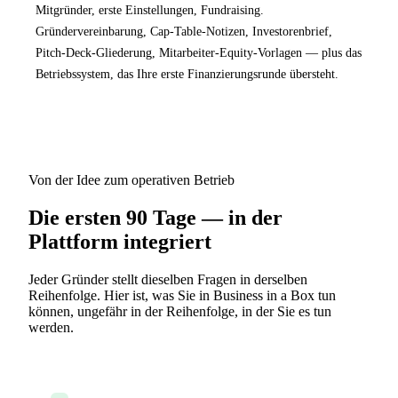
Mitgründer, erste Einstellungen, Fundraising.
Gründervereinbarung, Cap-Table-Notizen, Investorenbrief,
Pitch-Deck-Gliederung, Mitarbeiter-Equity-Vorlagen — plus das
Betriebssystem, das Ihre erste Finanzierungsrunde übersteht.
Von der Idee zum operativen Betrieb
Die ersten 90 Tage — in der
Plattform integriert
Jeder Gründer stellt dieselben Fragen in derselben
Reihenfolge. Hier ist, was Sie in Business in a Box tun
können, ungefähr in der Reihenfolge, in der Sie es tun
werden.
Generieren Sie Ihren Business Plan mit KI aus