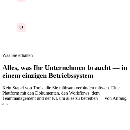
wo anfangen
Wirken wie ein Ein-Personen-Betrieb, obwohl
Sie ernst genommen werden wollen
Was Sie erhalten
Alles, was Ihr Unternehmen braucht — in
einem einzigen Betriebssystem
Kein Stapel von Tools, die Sie mühsam verbinden müssen. Eine
Plattform mit den Dokumenten, den Workflows, dem
Teammanagement und der KI, um alles zu betreiben — von Anfang
an.