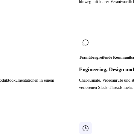
hinweg mit klarer Verantwortlic
Teamübergreifende Kommunika
Engineering, Design un
Produktdokumentationen in einem
Chat-Kanäle, Videoanrufe und st
verlorenen Slack-Threads mehr.