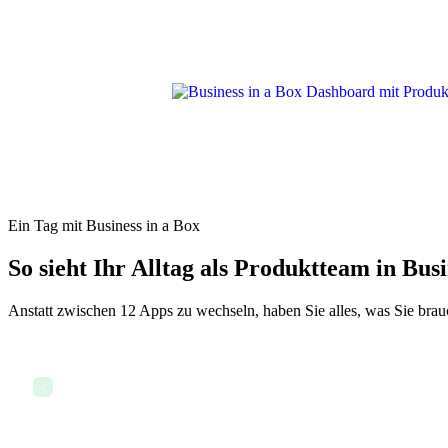
Ein Tag mit Business in a Box
So sieht Ihr Alltag als Produktteam in Busi
Anstatt zwischen 12 Apps zu wechseln, haben Sie alles, was Sie brauc
Sprint-Board überprüfen und Aufgabenfortschritt kontrollieren
✓