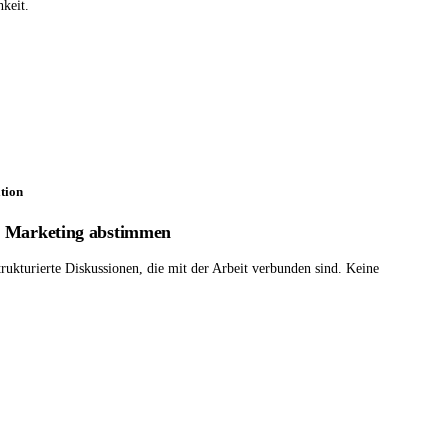
hkeit.
tion
d Marketing abstimmen
rukturierte Diskussionen, die mit der Arbeit verbunden sind. Keine