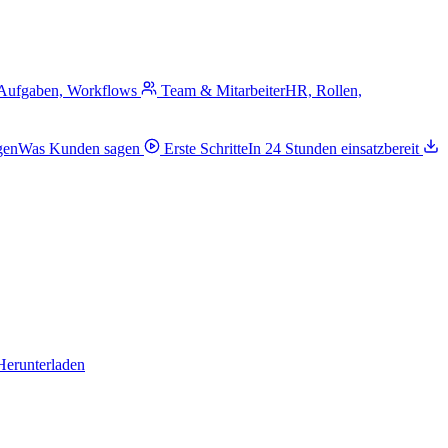
 Aufgaben, Workflows
Team & Mitarbeiter
HR, Rollen,
gen
Was Kunden sagen
Erste Schritte
In 24 Stunden einsatzbereit
Herunterladen