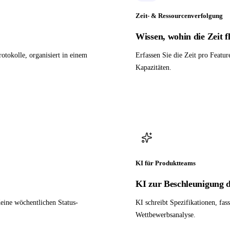
Zeit- & Ressourcenverfolgung
Wissen, wohin die Zeit fl
tokolle, organisiert in einem
Erfassen Sie die Zeit pro Featu
Kapazitäten.
KI für Produktteams
KI zur Beschleunigung d
eine wöchentlichen Status-
KI schreibt Spezifikationen, fas
Wettbewerbsanalyse.