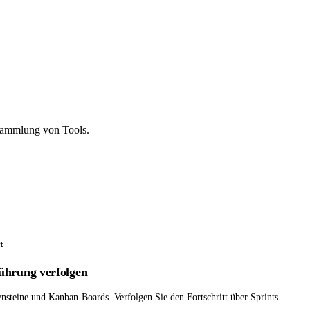
 Sammlung von Tools.
t
ührung verfolgen
steine und Kanban-Boards. Verfolgen Sie den Fortschritt über Sprints