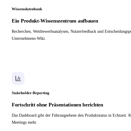
Wissensdatenbank
Ein Produkt-Wissenszentrum aufbauen
Recherchen, Wettbewerbsanalysen, Nutzerfeedback und Entscheidungspro
Unternehmens-Wiki.
Stakeholder-Reporting
Fortschritt ohne Präsentationen berichten
Das Dashboard gibt der Führungsebene den Produktstatus in Echtzeit. K
Meetings mehr.