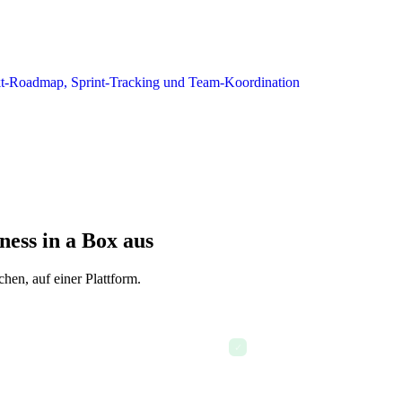
ness in a Box aus
hen, auf einer Plattform.
Feature-Spezifikationen un
✓