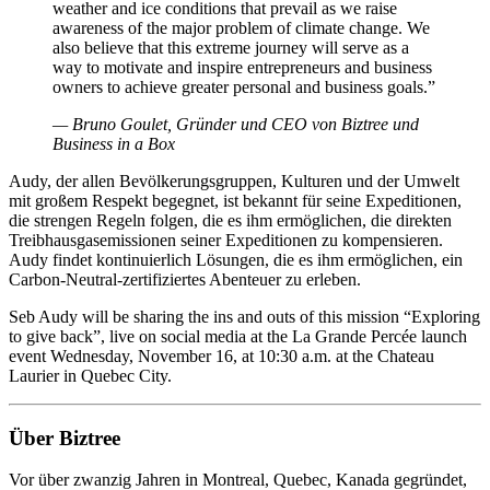
weather and ice conditions that prevail as we raise
awareness of the major problem of climate change. We
also believe that this extreme journey will serve as a
way to motivate and inspire entrepreneurs and business
owners to achieve greater personal and business goals.”
— Bruno Goulet, Gründer und CEO von Biztree und
Business in a Box
Audy, der allen Bevölkerungsgruppen, Kulturen und der Umwelt
mit großem Respekt begegnet, ist bekannt für seine Expeditionen,
die strengen Regeln folgen, die es ihm ermöglichen, die direkten
Treibhausgasemissionen seiner Expeditionen zu kompensieren.
Audy findet kontinuierlich Lösungen, die es ihm ermöglichen, ein
Carbon-Neutral-zertifiziertes Abenteuer zu erleben.
Seb Audy will be sharing the ins and outs of this mission “Exploring
to give back”, live on social media at the La Grande Percée launch
event Wednesday, November 16, at 10:30 a.m. at the Chateau
Laurier in Quebec City.
Über Biztree
Vor über zwanzig Jahren in Montreal, Quebec, Kanada gegründet,