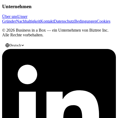
Unternehmen
Über uns
Unser
Gründer
Nachhaltigkeit
Kontakt
Datenschutz
Bedingungen
Cookies
© 2026 Business in a Box — ein Unternehmen von
Biztree Inc.
Alle Rechte vorbehalten.
Deutsch