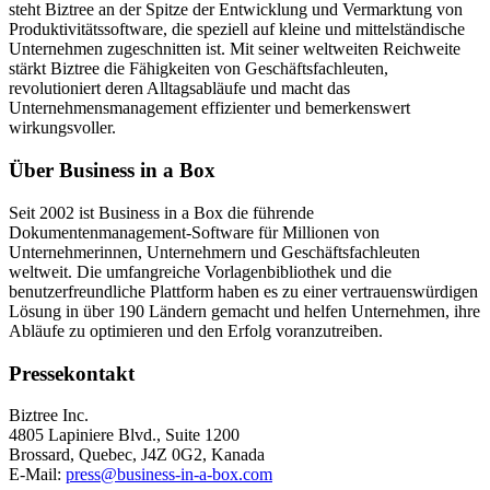
steht Biztree an der Spitze der Entwicklung und Vermarktung von
Produktivitätssoftware, die speziell auf kleine und mittelständische
Unternehmen zugeschnitten ist. Mit seiner weltweiten Reichweite
stärkt Biztree die Fähigkeiten von Geschäftsfachleuten,
revolutioniert deren Alltagsabläufe und macht das
Unternehmensmanagement effizienter und bemerkenswert
wirkungsvoller.
Über Business in a Box
Seit 2002 ist Business in a Box die führende
Dokumentenmanagement-Software für Millionen von
Unternehmerinnen, Unternehmern und Geschäftsfachleuten
weltweit. Die umfangreiche Vorlagenbibliothek und die
benutzerfreundliche Plattform haben es zu einer vertrauenswürdigen
Lösung in über 190 Ländern gemacht und helfen Unternehmen, ihre
Abläufe zu optimieren und den Erfolg voranzutreiben.
Pressekontakt
Biztree Inc.
4805 Lapiniere Blvd., Suite 1200
Brossard, Quebec, J4Z 0G2, Kanada
E-Mail:
press@business-in-a-box.com