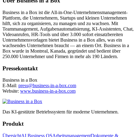
Über Business in a Box
Business in a Box ist die All-in-One-Unternehmensmanagement-
Plattform, die Unternehmern, Startups und kleinen Unternehmen
hilft, sich zu organisieren, zu managen und zu wachsen. Mit
Teammanagement, Aufgabenautomatisierung, KI-Assistenten, Chat,
Videoanrufen, HR-Tools und über 3.000 sofort einsatzbereiten
Unternehmensvorlagen bietet Business in a Box alles, was ein
wachsendes Unternehmen braucht — an einem Ort. Business in a
Box wurde in Montreal, Kanada, gegründet und bedient über
250.000 Unternehmer und Firmen in mehr als 190 Ländern.
Pressekontakt
Business in a Box
E-Mail:
press@business-in-a-box.com
Website:
www.business-in-a-box.com
Das KI-gestützte Betriebssystem für moderne Unternehmen.
Produkt
Übersicht
AI Business OS
Arbeitsmanagement
Dokumente &