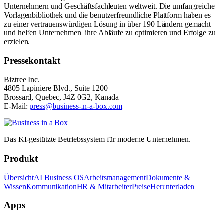
Unternehmern und Geschäftsfachleuten weltweit. Die umfangreiche
Vorlagenbibliothek und die benutzerfreundliche Plattform haben es
zu einer vertrauenswürdigen Lösung in über 190 Ländern gemacht
und helfen Unternehmen, ihre Abläufe zu optimieren und Erfolge zu
erzielen.
Pressekontakt
Biztree Inc.
4805 Lapiniere Blvd., Suite 1200
Brossard, Quebec, J4Z 0G2, Kanada
E-Mail:
press@business-in-a-box.com
Das KI-gestützte Betriebssystem für moderne Unternehmen.
Produkt
Übersicht
AI Business OS
Arbeitsmanagement
Dokumente &
Wissen
Kommunikation
HR & Mitarbeiter
Preise
Herunterladen
Apps