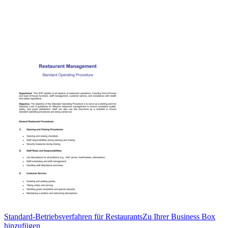
Standard-Betriebsverfahren für Restaurants
Zu Ihrer Business Box
hinzufügen