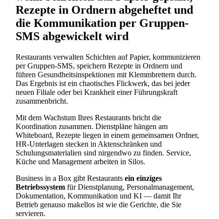
Rezepte in Ordnern abgeheftet und
die Kommunikation per Gruppen-
SMS abgewickelt wird
Restaurants verwalten Schichten auf Papier, kommunizieren
per Gruppen-SMS, speichern Rezepte in Ordnern und
führen Gesundheitsinspektionen mit Klemmbrettern durch.
Das Ergebnis ist ein chaotisches Flickwerk, das bei jeder
neuen Filiale oder bei Krankheit einer Führungskraft
zusammenbricht.
Mit dem Wachstum Ihres Restaurants bricht die
Koordination zusammen. Dienstpläne hängen am
Whiteboard, Rezepte liegen in einem gemeinsamen Ordner,
HR-Unterlagen stecken in Aktenschränken und
Schulungsmaterialien sind nirgendwo zu finden. Service,
Küche und Management arbeiten in Silos.
Business in a Box gibt Restaurants
ein einziges
Betriebssystem
für Dienstplanung, Personalmanagement,
Dokumentation, Kommunikation und KI — damit Ihr
Betrieb genauso makellos ist wie die Gerichte, die Sie
servieren.