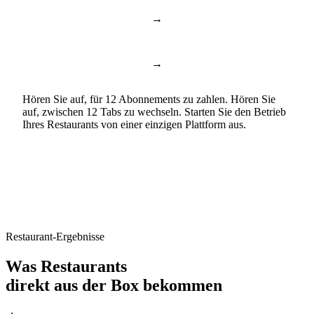
→
ChatGPT & Copilot
Business AI
→
Google Docs & Sheets
Dokumente & Tabellen
Hören Sie auf, für 12 Abonnements zu zahlen. Hören Sie
auf, zwischen 12 Tabs zu wechseln. Starten Sie den Betrieb
Ihres Restaurants von einer einzigen Plattform aus.
Restaurant-Ergebnisse
Was Restaurants
direkt aus der Box bekommen