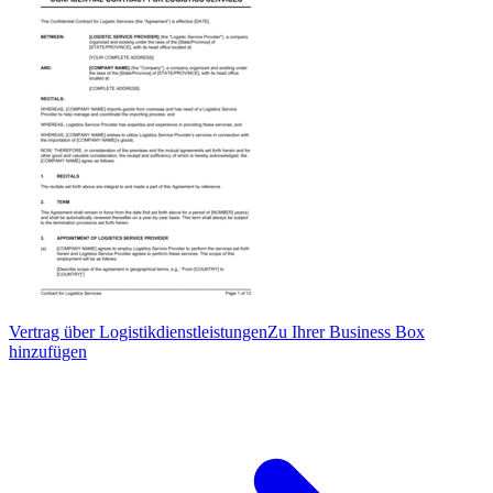
Vertrag über Logistikdienstleistungen
Zu Ihrer Business Box
hinzufügen