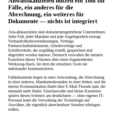
Anwaltskanzleien nutzen ein Tool für
Fälle, ein anderes für die
Abrechnung, ein weiteres für
Dokumente — nichts ist integriert
Anwaltskanzleien sind dokumentengetriebene Unternehmen.
Jeder Fall, jeder Mandant und jede Angelegenheit erzeugt
Vertraulichkeitsvereinbarungen, Verträge,
Partnerschaftsdokumente, Arbeitsverträge und
Schriftverkehr, die sorgfältig erstellt, gespeichert und
abgerufen werden müssen. Dennoch verwalten die meisten
Kanzleien dieses Volumen über einen fragmentierten
Werkzeug-Stack, bei dem die einzelnen Tools nie
miteinander kommunizieren.
Falldokumente liegen in einer Anwendung, die Abrechnung
in einer anderen, Mandantenkontakte in einer dritten, und die
interne Kommunikation findet über E-Mail-Threads statt, die
niemand mehr findet. Einzelanwälte und kleine Kanzleien
spüren diesen Schmerz am deutlichsten — ohne eigenes IT-
Personal lastet die Verwaltung der Technologie auf
Anwälten, die eigentlich abrechenbare Stunden erbringen
sollten.