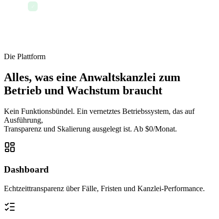
Den Tag mit vollständig erfassten und
✓
dokumentierten Fällen beenden
Die Plattform
Alles, was eine Anwaltskanzlei zum
Betrieb und Wachstum braucht
Kein Funktionsbündel. Ein vernetztes Betriebssystem, das auf
Ausführung,
Transparenz und Skalierung ausgelegt ist. Ab $0/Monat.
Dashboard
Echtzeittransparenz über Fälle, Fristen und Kanzlei-Performance.