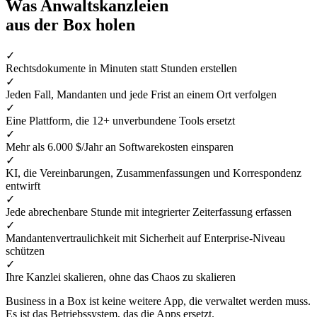
Was Anwaltskanzleien
aus der Box holen
✓
Rechtsdokumente in Minuten statt Stunden erstellen
✓
Jeden Fall, Mandanten und jede Frist an einem Ort verfolgen
✓
Eine Plattform, die 12+ unverbundene Tools ersetzt
✓
Mehr als 6.000 $/Jahr an Softwarekosten einsparen
✓
KI, die Vereinbarungen, Zusammenfassungen und Korrespondenz
entwirft
✓
Jede abrechenbare Stunde mit integrierter Zeiterfassung erfassen
✓
Mandantenvertraulichkeit mit Sicherheit auf Enterprise-Niveau
schützen
✓
Ihre Kanzlei skalieren, ohne das Chaos zu skalieren
Business in a Box ist keine weitere App, die verwaltet werden muss.
Es ist das Betriebssystem, das die Apps ersetzt.