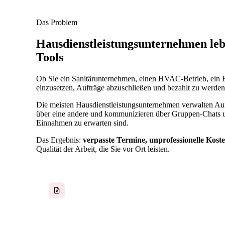
Das Problem
Hausdienstleistungsunternehmen leb
Tools
Ob Sie ein Sanitärunternehmen, einen HVAC-Betrieb, ein E
einzusetzen, Aufträge abzuschließen und bezahlt zu werd
Die meisten Hausdienstleistungsunternehmen verwalten Au
über eine andere und kommunizieren über Gruppen-Chats und
Einnahmen zu erwarten sind.
Das Ergebnis:
verpasste Termine, unprofessionelle Ko
Qualität der Arbeit, die Sie vor Ort leisten.
Kostenvoranschläge und Rechnungen wirken
unprofessionell