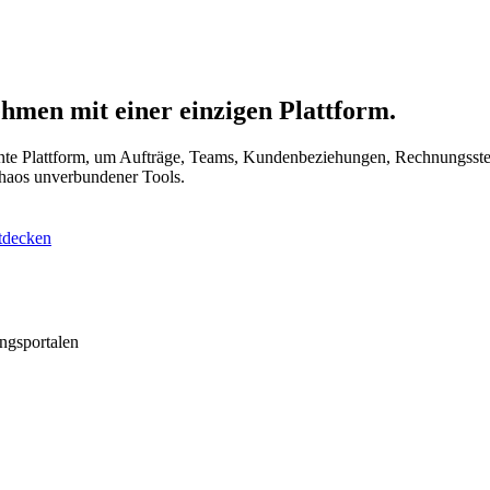
hmen mit einer einzigen Plattform.
gente Plattform, um Aufträge, Teams, Kundenbeziehungen, Rechnungsst
Chaos unverbundener Tools.
ntdecken
ungsportalen