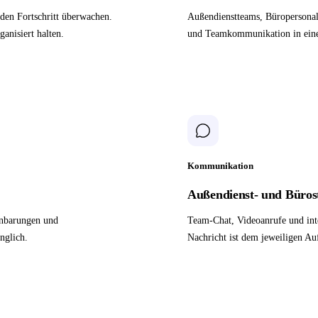
den Fortschritt überwachen.
Außendienstteams, Büropersonal 
anisiert halten.
und Teamkommunikation in ein
Kommunikation
Außendienst- und Büros
inbarungen und
Team-Chat, Videoanrufe und int
nglich.
Nachricht ist dem jeweiligen Au