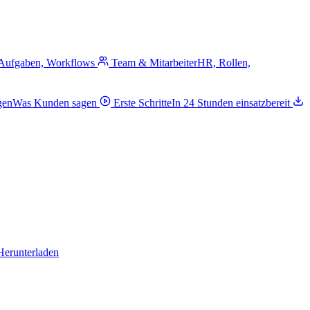
 Aufgaben, Workflows
Team & Mitarbeiter
HR, Rollen,
gen
Was Kunden sagen
Erste Schritte
In 24 Stunden einsatzbereit
Herunterladen