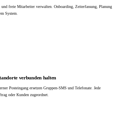
und freie Mitarbeiter verwalten. Onboarding, Zeiterfassung, Planung
em System.
tandorte verbunden halten
erner Posteingang ersetzen Gruppen-SMS und Telefonate. Jede
ftrag oder Kunden zugeordnet.