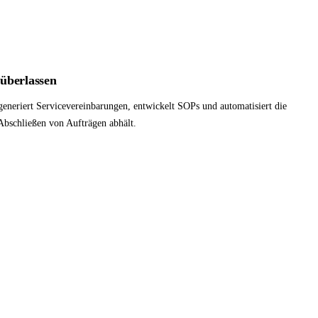
überlassen
 generiert Servicevereinbarungen, entwickelt SOPs und automatisiert die
Abschließen von Aufträgen abhält.