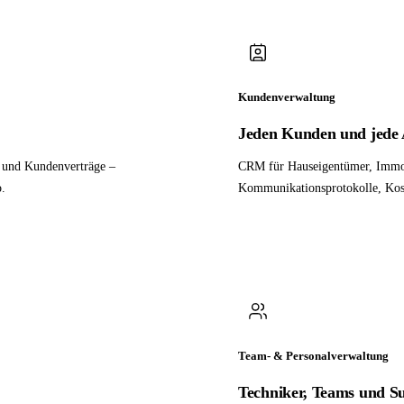
Kundenverwaltung
Jeden Kunden und jede A
n und Kundenverträge –
CRM für Hauseigentümer, Immob
o.
Kommunikationsprotokolle, Kos
Team- & Personalverwaltung
Techniker, Teams und S