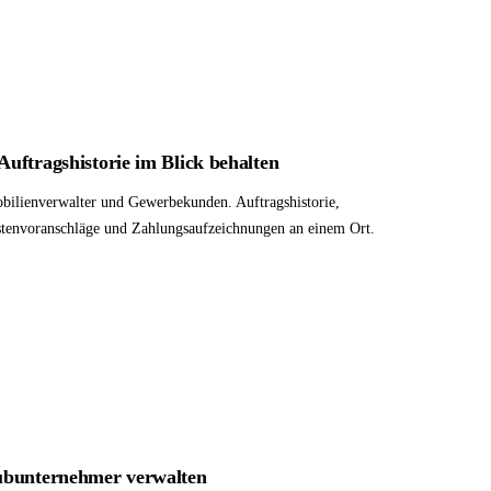
uftragshistorie im Blick behalten
ilienverwalter und Gewerbekunden. Auftragshistorie,
tenvoranschläge und Zahlungsaufzeichnungen an einem Ort.
ubunternehmer verwalten