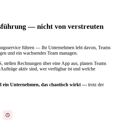
sführung — nicht von verstreuten
gungsservice führen — Ihr Unternehmen lebt davon, Teams
legen und ein wachsendes Team managen.
, stellen Rechnungen über eine App aus, planen Teams
Aufträge aktiv sind, wer verfügbar ist und welche
d ein Unternehmen, das chaotisch wirkt —
trotz der
Terminüberschneidungen und verpasste Einsätze