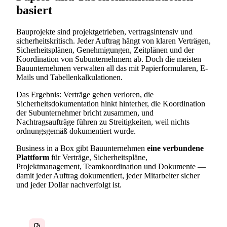
basiert
Bauprojekte sind projektgetrieben, vertragsintensiv und
sicherheitskritisch. Jeder Auftrag hängt von klaren Verträgen,
Sicherheitsplänen, Genehmigungen, Zeitplänen und der
Koordination von Subunternehmern ab. Doch die meisten
Bauunternehmen verwalten all das mit Papierformularen, E-
Mails und Tabellenkalkulationen.
Das Ergebnis: Verträge gehen verloren, die
Sicherheitsdokumentation hinkt hinterher, die Koordination
der Subunternehmer bricht zusammen, und
Nachtragsaufträge führen zu Streitigkeiten, weil nichts
ordnungsgemäß dokumentiert wurde.
Business in a Box gibt Bauunternehmen
eine verbundene
Plattform
für Verträge, Sicherheitspläne,
Projektmanagement, Teamkoordination und Dokumente —
damit jeder Auftrag dokumentiert, jeder Mitarbeiter sicher
und jeder Dollar nachverfolgt ist.
Verträge und Nachtragsaufträge unstrukturiert