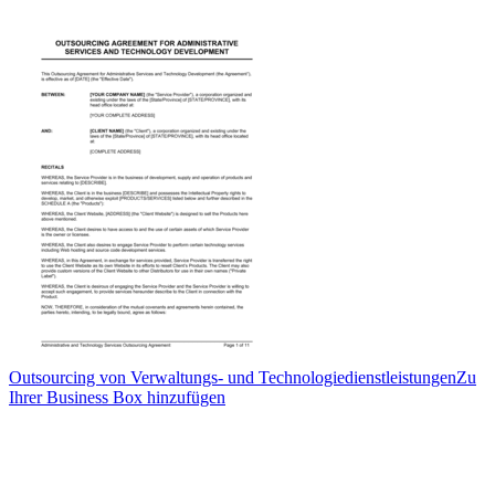
Outsourcing von Verwaltungs- und Technologiedienstleistungen
Zu
Ihrer Business Box hinzufügen