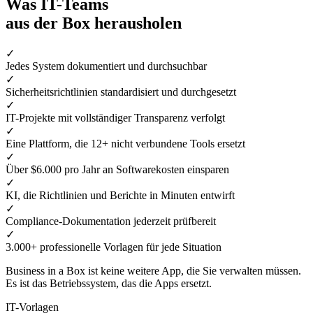
Was IT-Teams
aus der Box herausholen
✓
Jedes System dokumentiert und durchsuchbar
✓
Sicherheitsrichtlinien standardisiert und durchgesetzt
✓
IT-Projekte mit vollständiger Transparenz verfolgt
✓
Eine Plattform, die 12+ nicht verbundene Tools ersetzt
✓
Über $6.000 pro Jahr an Softwarekosten einsparen
✓
KI, die Richtlinien und Berichte in Minuten entwirft
✓
Compliance-Dokumentation jederzeit prüfbereit
✓
3.000+ professionelle Vorlagen für jede Situation
Business in a Box ist keine weitere App, die Sie verwalten müssen.
Es ist das Betriebssystem, das die Apps ersetzt.
IT-Vorlagen