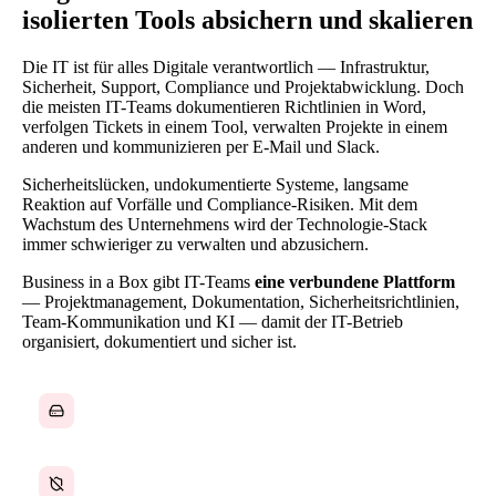
isolierten Tools absichern und skalieren
Die IT ist für alles Digitale verantwortlich — Infrastruktur,
Sicherheit, Support, Compliance und Projektabwicklung. Doch
die meisten IT-Teams dokumentieren Richtlinien in Word,
verfolgen Tickets in einem Tool, verwalten Projekte in einem
anderen und kommunizieren per E-Mail und Slack.
Sicherheitslücken, undokumentierte Systeme, langsame
Reaktion auf Vorfälle und Compliance-Risiken. Mit dem
Wachstum des Unternehmens wird der Technologie-Stack
immer schwieriger zu verwalten und abzusichern.
Business in a Box gibt IT-Teams
eine verbundene Plattform
— Projektmanagement, Dokumentation, Sicherheitsrichtlinien,
Team-Kommunikation und KI — damit der IT-Betrieb
organisiert, dokumentiert und sicher ist.
Systemdokumentation verstreut oder fehlend
Sicherheitsrichtlinien nicht standardisiert