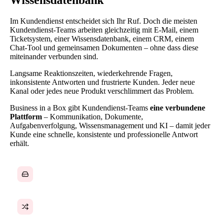
Im Kundendienst entscheidet sich Ihr Ruf. Doch die meisten
Kundendienst-Teams arbeiten gleichzeitig mit E-Mail, einem
Ticketsystem, einer Wissensdatenbank, einem CRM, einem
Chat-Tool und gemeinsamen Dokumenten – ohne dass diese
miteinander verbunden sind.
Langsame Reaktionszeiten, wiederkehrende Fragen,
inkonsistente Antworten und frustrierte Kunden. Jeder neue
Kanal oder jedes neue Produkt verschlimmert das Problem.
Business in a Box gibt Kundendienst-Teams
eine verbundene
Plattform
– Kommunikation, Dokumente,
Aufgabenverfolgung, Wissensmanagement und KI – damit jeder
Kunde eine schnelle, konsistente und professionelle Antwort
erhält.
Kundendaten verteilt über verschiedene Systeme
Inkonsistente Antwortqualität