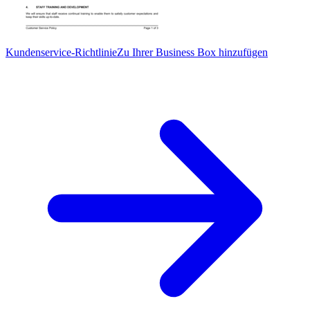
Kundenservice-Richtlinie
Zu Ihrer Business Box hinzufügen