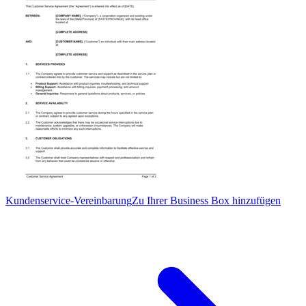
Kundenservice-Vereinbarung
Zu Ihrer Business Box hinzufügen