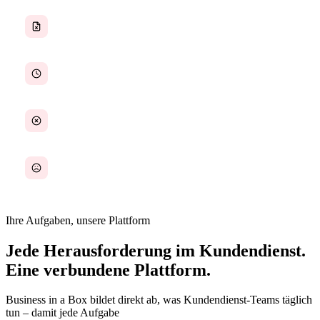
Keine gemeinsame Wissensdatenbank
Langsame Lösungszeiten
Manuelle Nachverfolgung von Problemen
Keine Transparenz über die Team-Performance
Ihre Aufgaben, unsere Plattform
Jede Herausforderung im Kundendienst.
Eine verbundene Plattform.
Business in a Box bildet direkt ab, was Kundendienst-Teams täglich
tun – damit jede Aufgabe