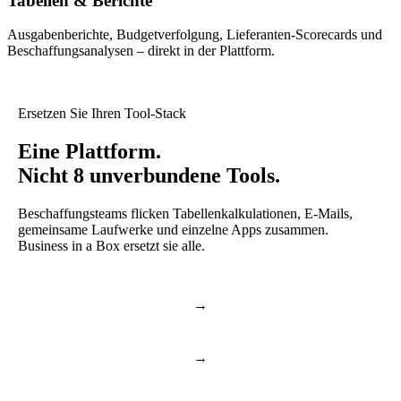
Tabellen & Berichte
Ausgabenberichte, Budgetverfolgung, Lieferanten-Scorecards und
Beschaffungsanalysen – direkt in der Plattform.
Ersetzen Sie Ihren Tool-Stack
Eine Plattform.
Nicht 8 unverbundene Tools.
Beschaffungsteams flicken Tabellenkalkulationen, E-Mails,
gemeinsame Laufwerke und einzelne Apps zusammen.
Business in a Box ersetzt sie alle.
Lieferantenmanagement &
→
Excel & Sheets
Ausgabenverfolgung
→
E-Mail-Bestellungen
Bestellvorlagen