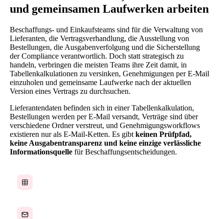
und gemeinsamen Laufwerken arbeiten
Beschaffungs- und Einkaufsteams sind für die Verwaltung von
Lieferanten, die Vertragsverhandlung, die Ausstellung von
Bestellungen, die Ausgabenverfolgung und die Sicherstellung
der Compliance verantwortlich. Doch statt strategisch zu
handeln, verbringen die meisten Teams ihre Zeit damit, in
Tabellenkalkulationen zu versinken, Genehmigungen per E-Mail
einzuholen und gemeinsame Laufwerke nach der aktuellen
Version eines Vertrags zu durchsuchen.
Lieferantendaten befinden sich in einer Tabellenkalkulation,
Bestellungen werden per E-Mail versandt, Verträge sind über
verschiedene Ordner verstreut, und Genehmigungsworkflows
existieren nur als E-Mail-Ketten. Es gibt
keinen Prüfpfad,
keine Ausgabentransparenz und keine einzige verlässliche
Informationsquelle
für Beschaffungsentscheidungen.
Lieferantendaten in Tabellenkalkulationen verfolgt
Bestellungen per E-Mail versandt