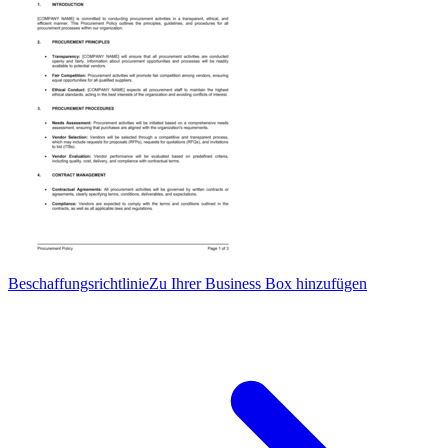
Beschaffungsrichtlinie
Zu Ihrer Business Box hinzufügen