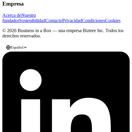
Empresa
Acerca de
Nuestro
fundador
Sostenibilidad
Contacto
Privacidad
Condiciones
Cookies
© 2026 Business in a Box — una empresa
Biztree Inc.
Todos los
derechos reservados.
Español