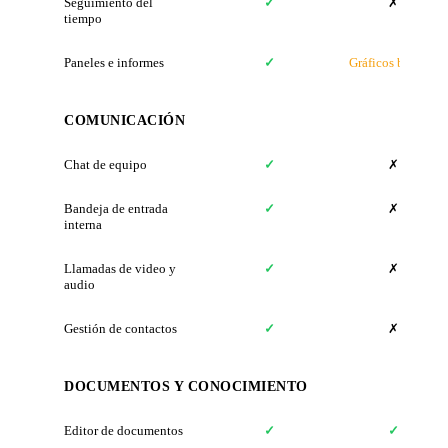
Seguimiento del
✓
✗
tiempo
Paneles e informes
✓
Gráficos básicos
COMUNICACIÓN
Chat de equipo
✓
✗
Bandeja de entrada
✓
✗
interna
Llamadas de video y
✓
✗
audio
Gestión de contactos
✓
✗
DOCUMENTOS Y CONOCIMIENTO
Editor de documentos
✓
✓