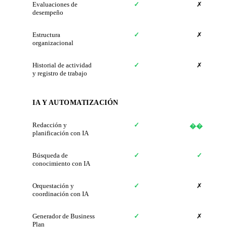
Evaluaciones de
✓
✗
desempeño
Estructura
✓
✗
organizacional
Historial de actividad
✓
✗
y registro de trabajo
IA Y AUTOMATIZACIÓN
Redacción y
✓
���
planificación con IA
Búsqueda de
✓
✓
conocimiento con IA
Orquestación y
✓
✗
coordinación con IA
Generador de Business
✓
✗
Plan