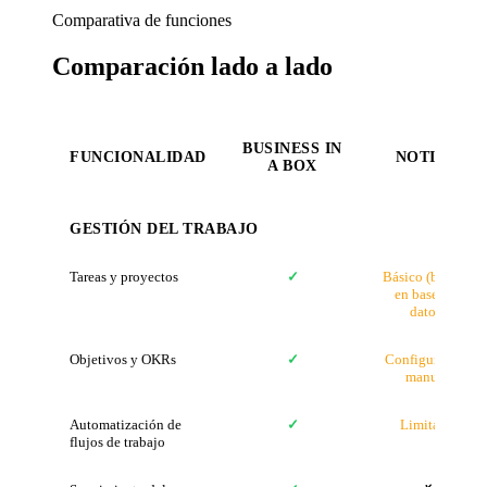
Comparativa de funciones
Comparación lado a lado
BUSINESS IN
FUNCIONALIDAD
NOTION
A BOX
GESTIÓN DEL TRABAJO
Tareas y proyectos
✓
Básico (basado
en bases de
datos)
Objetivos y OKRs
✓
Configuración
manual
Automatización de
✓
Limitado
flujos de trabajo