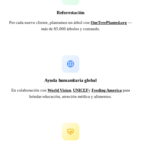
Reforestación
Por cada nuevo cliente, plantamos un árbol con
OneTreePlanted.org
—
más de 85.000 árboles y contando.
Ayuda humanitaria global
En colaboración con
World Vision
,
UNICEF
y
Feeding America
para
brindar educación, atención médica y alimentos.