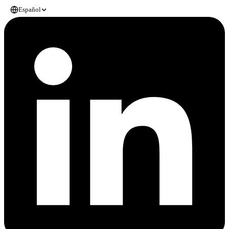
Español