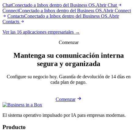
Chat
Conectado a Inbox dentro del Business OS.
Abrir Chat
Connect
Conectado a Inbox dentro del Business OS.
Abrir Connect
Contacts
Conectado a Inbox dentro del Business OS.
Abrir
Contacts
Ver las 16 aplicaciones empresariales →
Comenzar
Mantenga su comunicación interna
segura y organizada
Configure su negocio hoy. Garantía de devolución de 14 días en
cada plan de pago.
Comenzar
El sistema operativo impulsado por IA para empresas modernas.
Producto