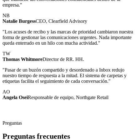
empresa."
NB
Natalie Burgess
CEO, Clearfield Advisory
"Los acuses de recibo y las marcas de prioridad cambiaron nuestra
forma de gestionar las comunicaciones urgentes. Nada importante
queda enterrado en un hilo con mucha actividad."
TW
Thomas Whitmore
Director de RR. HH.
"Pasar de un buzón compartido y desordenado a Inbox redujo
nuestro tiempo de respuesta a la mitad. El sistema de carpetas y
etiquetas facilita el seguimiento de cada conversación."
AO
Angela Osei
Responsable de equipo, Northgate Retail
Preguntas
Preguntas frecuentes