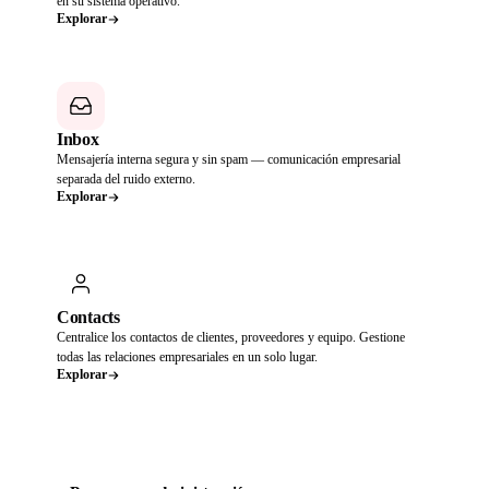
en su sistema operativo.
Explorar
Inbox
Mensajería interna segura y sin spam — comunicación empresarial
separada del ruido externo.
Explorar
Contacts
Centralice los contactos de clientes, proveedores y equipo. Gestione
todas las relaciones empresariales en un solo lugar.
Explorar