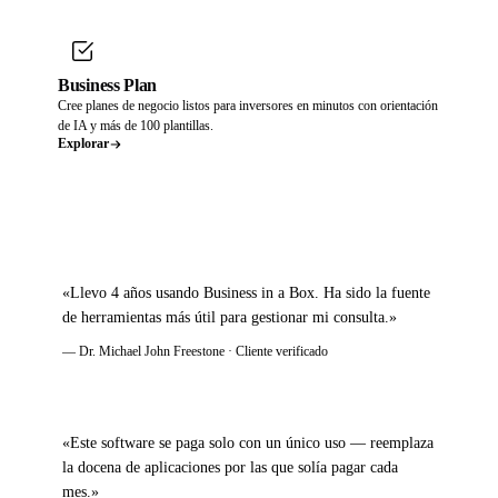
Business Plan
Cree planes de negocio listos para inversores en minutos con orientación
de IA y más de 100 plantillas.
Explorar
«Llevo 4 años usando Business in a Box. Ha sido la fuente
de herramientas más útil para gestionar mi consulta.»
— Dr. Michael John Freestone · Cliente verificado
«Este software se paga solo con un único uso — reemplaza
la docena de aplicaciones por las que solía pagar cada
mes.»