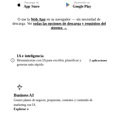
Descargar en
Disponible en
App Store
Google Play
O use la
Web App
en su navegador — sin necesidad de
descarga. Ver
todas las opciones de descarga y requisitos del
sistema →
IA e inteligencia
Herramientas con IA para escribir, planificar y
2 aplicaciones
generar más rápido
Business AI
Genere planes de negocio, propuestas, contratos y contenido de
marketing con IA.
Explorar