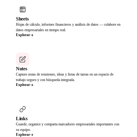
Sheets
Hojas de cálculo, informes financieros y análisis de datos — colabore en
datos empresariales en tiempo real.
Explorar
Notes
Capture notas de reuniones, ideas y listas de tareas en un espacio de
trabajo seguro y con búsqueda integrada.
Explorar
Links
Guarde, organice y comparta marcadores empresariales importantes con
su equipo.
Explorar