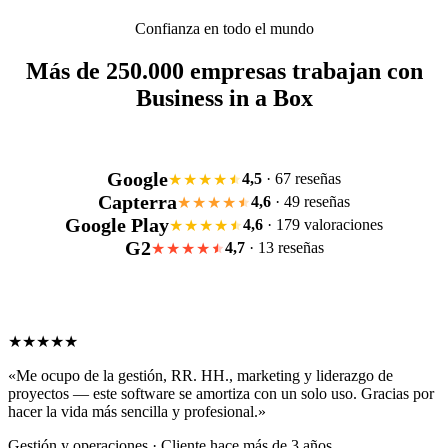
Confianza en todo el mundo
Más de 250.000 empresas trabajan con
Business in a Box
Google
4,5
· 67 reseñas
★★★★
Capterra
4,6
· 49 reseñas
★★★★
Google Play
4,6
· 179 valoraciones
★★★★
G2
4,7
· 13 reseñas
★★★★
★★★★★
«Me ocupo de la gestión, RR. HH., marketing y liderazgo de
proyectos — este software se amortiza con un solo uso. Gracias por
hacer la vida más sencilla y profesional.»
Gestión y operaciones · Cliente hace más de 3 años