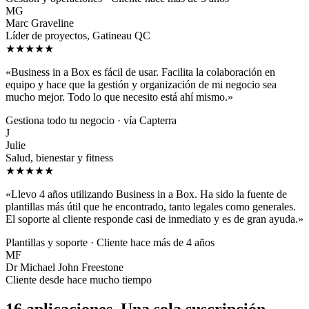
MG
Marc Graveline
Líder de proyectos, Gatineau QC
★★★★★
«Business in a Box es fácil de usar. Facilita la colaboración en
equipo y hace que la gestión y organización de mi negocio sea
mucho mejor. Todo lo que necesito está ahí mismo.»
Gestiona todo tu negocio · vía Capterra
J
Julie
Salud, bienestar y fitness
★★★★★
«Llevo 4 años utilizando Business in a Box. Ha sido la fuente de
plantillas más útil que he encontrado, tanto legales como generales.
El soporte al cliente responde casi de inmediato y es de gran ayuda.»
Plantillas y soporte · Cliente hace más de 4 años
MF
Dr Michael John Freestone
Cliente desde hace mucho tiempo
16 aplicaciones. Una sola suscripción.