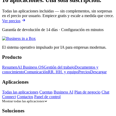
Todas las aplicaciones incluidas — sin complementos, sin sorpresas
en el precio por usuario. Empiece gratis y escale a medida que crece.
Ver precios
Garantía de devolución de 14 días · Configuración en minutos
El sistema operativo impulsado por IA para empresas modernas.
Producto
Resumen
AI Business OS
Gestión del trabajo
Documentos y
conocimiento
Comunicación
RR. HH. y equipo
Precios
Descargar
Aplicaciones
Todas las aplicaciones
Cuentas
Business AI
Plan de negocio
Chat
Connect
Contactos
Panel de control
Mostrar todas las aplicaciones
Soluciones