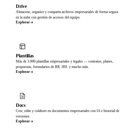
Drive
Almacene, organice y comparta archivos empresariales de forma segura
en la nube con gestión de accesos del equipo.
Explorar
Plantillas
Más de 3.000 plantillas empresariales y legales — contratos, planes,
propuestas, formularios de RR. HH. y mucho más.
Explorar
Docs
Cree, edite y colabore en documentos empresariales con IA e historial de
versiones.
Explorar