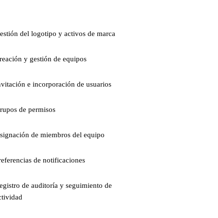
estión del logotipo y activos de marca
reación y gestión de equipos
nvitación e incorporación de usuarios
rupos de permisos
signación de miembros del equipo
referencias de notificaciones
egistro de auditoría y seguimiento de
ctividad