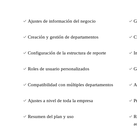
Ajustes de información del negocio
G
Creación y gestión de departamentos
C
Configuración de la estructura de reporte
I
Roles de usuario personalizados
G
Compatibilidad con múltiples departamentos
A
Ajustes a nivel de toda la empresa
P
Resumen del plan y uso
R
a