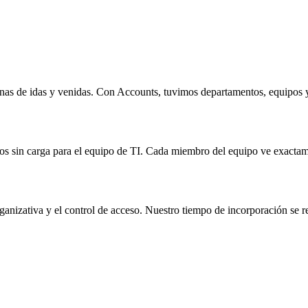
manas de idas y venidas. Con Accounts, tuvimos departamentos, equipos
os sin carga para el equipo de TI. Cada miembro del equipo ve exactam
rganizativa y el control de acceso. Nuestro tiempo de incorporación se r