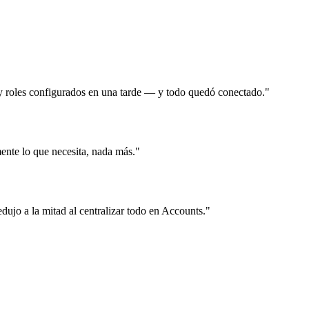
 y roles configurados en una tarde — y todo quedó conectado."
ente lo que necesita, nada más."
edujo a la mitad al centralizar todo en Accounts."