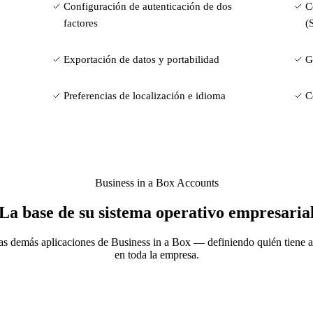
Configuración de autenticación de dos
C
factores
(
Exportación de datos y portabilidad
G
Preferencias de localización e idioma
C
Business in a Box Accounts
La base de su sistema operativo empresaria
las demás aplicaciones de Business in a Box — definiendo quién tiene a
en toda la empresa.