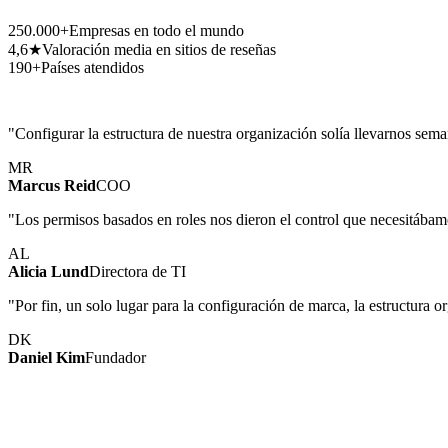
250.000+
Empresas en todo el mundo
4,6★
Valoración media en sitios de reseñas
190+
Países atendidos
"Configurar la estructura de nuestra organización solía llevarnos se
MR
Marcus Reid
COO
"Los permisos basados en roles nos dieron el control que necesitábam
AL
Alicia Lund
Directora de TI
"Por fin, un solo lugar para la configuración de marca, la estructura o
DK
Daniel Kim
Fundador