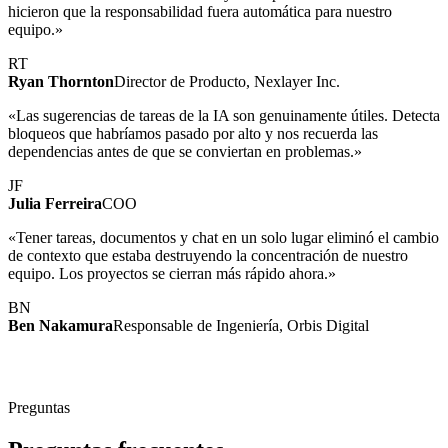
hicieron que la responsabilidad fuera automática para nuestro
equipo.»
RT
Ryan Thornton
Director de Producto, Nexlayer Inc.
«Las sugerencias de tareas de la IA son genuinamente útiles. Detecta
bloqueos que habríamos pasado por alto y nos recuerda las
dependencias antes de que se conviertan en problemas.»
JF
Julia Ferreira
COO
«Tener tareas, documentos y chat en un solo lugar eliminó el cambio
de contexto que estaba destruyendo la concentración de nuestro
equipo. Los proyectos se cierran más rápido ahora.»
BN
Ben Nakamura
Responsable de Ingeniería, Orbis Digital
Preguntas