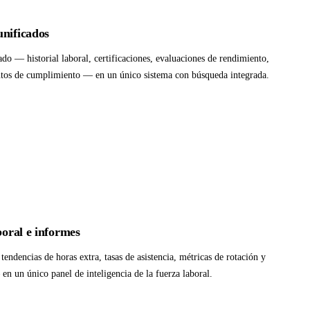
unificados
o — historial laboral, certificaciones, evaluaciones de rendimiento,
ntos de cumplimiento — en un único sistema con búsqueda integrada.
boral e informes
endencias de horas extra, tasas de asistencia, métricas de rotación y
n un único panel de inteligencia de la fuerza laboral.