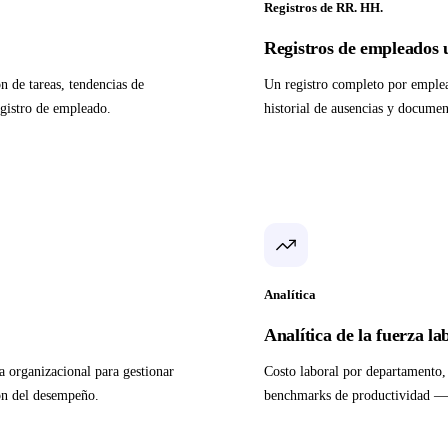
Registros de RR. HH.
Registros de empleados 
n de tareas, tendencias de
Un registro completo por emplead
egistro de empleado.
historial de ausencias y docume
Analítica
Analítica de la fuerza la
ra organizacional para gestionar
Costo laboral por departamento, t
ión del desempeño.
benchmarks de productividad — e