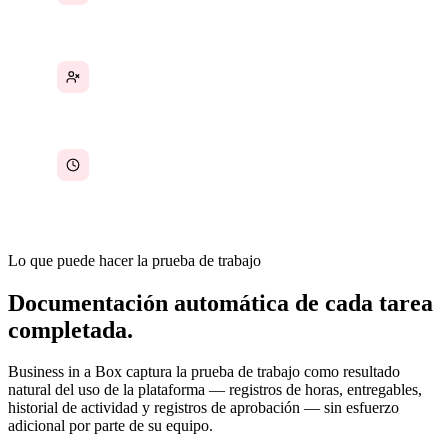
Problemas de confianza entre gerentes y
equipos
Tiempo invertido en auditar y verificar
reclamaciones manualmente
Lo que puede hacer la prueba de trabajo
Documentación automática de cada tarea
completada.
Business in a Box captura la prueba de trabajo como resultado
natural del uso de la plataforma — registros de horas, entregables,
historial de actividad y registros de aprobación — sin esfuerzo
adicional por parte de su equipo.