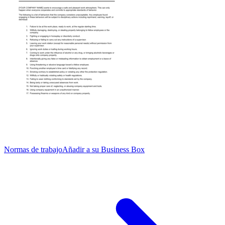
Normas de trabajo
Añadir a su Business Box