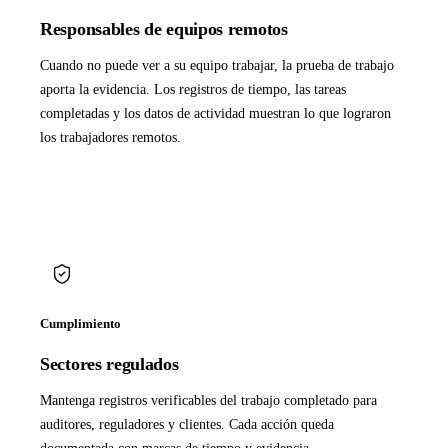
Responsables de equipos remotos
Cuando no puede ver a su equipo trabajar, la prueba de trabajo
aporta la evidencia. Los registros de tiempo, las tareas
completadas y los datos de actividad muestran lo que lograron
los trabajadores remotos.
Cumplimiento
Sectores regulados
Mantenga registros verificables del trabajo completado para
auditores, reguladores y clientes. Cada acción queda