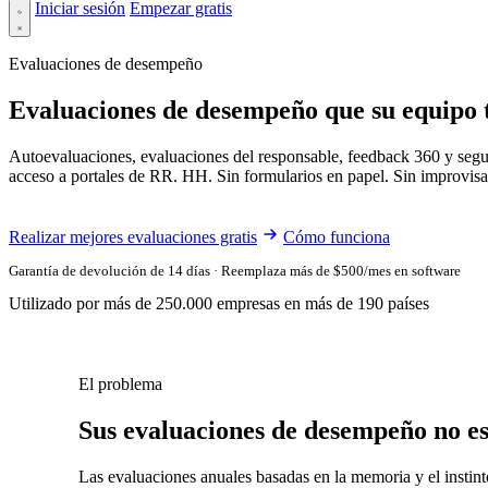
Iniciar sesión
Empezar gratis
Evaluaciones de desempeño
Evaluaciones de desempeño que su equipo 
Autoevaluaciones, evaluaciones del responsable, feedback 360 y segui
acceso a portales de RR. HH. Sin formularios en papel. Sin improvis
Realizar mejores evaluaciones gratis
Cómo funciona
Garantía de devolución de 14 días · Reemplaza más de $500/mes en software
Utilizado por más de 250.000 empresas en más de 190 países
El problema
Sus evaluaciones de desempeño no es
Las evaluaciones anuales basadas en la memoria y el insti