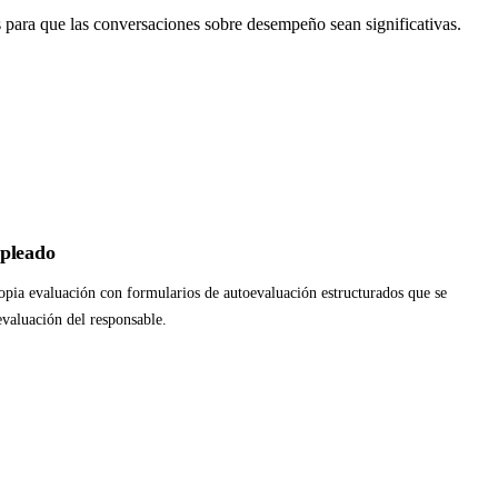
 para que las conversaciones sobre desempeño sean significativas.
mpleado
opia evaluación con formularios de autoevaluación estructurados que se
evaluación del responsable.