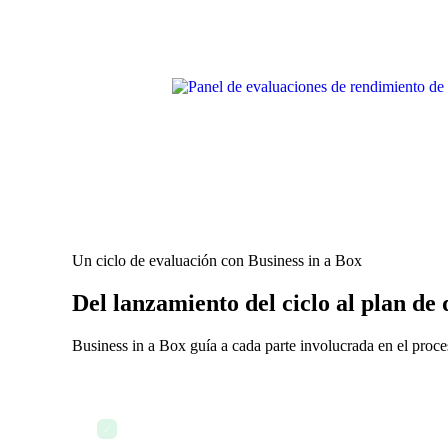
Un ciclo de evaluación con Business in a Box
Del lanzamiento del ciclo al plan de
Business in a Box guía a cada parte involucrada en el pro
RR. HH. lanza el ciclo de evaluación con un solo clic
✓
notificaciones enviados automáticamente