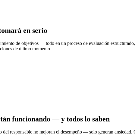
tomará en serio
miento de objetivos — todo en un proceso de evaluación estructurado, j
aciones de último momento.
tán funcionando — y todos lo saben
nto del responsable no mejoran el desempeño — solo generan ansiedad. C