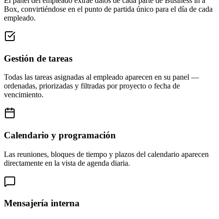
El panel del empleado extrae datos de cada parte de Business in a
Box, convirtiéndose en el punto de partida único para el día de cada
empleado.
Gestión de tareas
Todas las tareas asignadas al empleado aparecen en su panel —
ordenadas, priorizadas y filtradas por proyecto o fecha de
vencimiento.
Calendario y programación
Las reuniones, bloques de tiempo y plazos del calendario aparecen
directamente en la vista de agenda diaria.
Mensajería interna