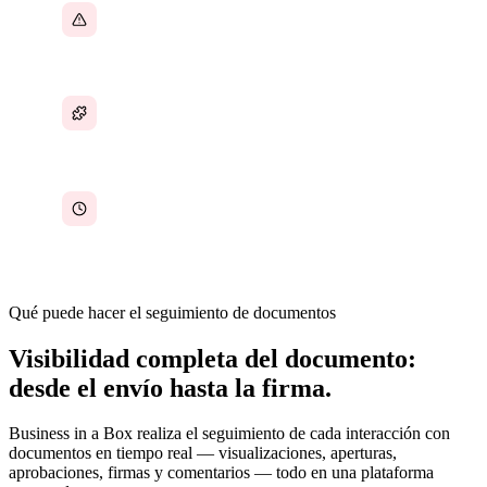
Contratos sin firmar que pasan desapercibidos
Herramientas de firma desconectadas de los
flujos de trabajo de documentos
Tiempo perdido en el seguimiento manual del
estado de los documentos
Qué puede hacer el seguimiento de documentos
Visibilidad completa del documento:
desde el envío hasta la firma.
Business in a Box realiza el seguimiento de cada interacción con
documentos en tiempo real — visualizaciones, aperturas,
aprobaciones, firmas y comentarios — todo en una plataforma