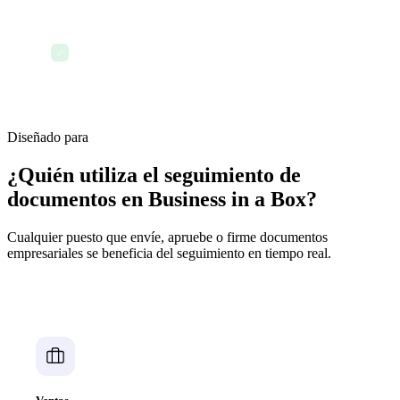
Exportación de historiales de auditoría para
✓
revisión de cumplimiento normativo y legal
Diseñado para
¿Quién utiliza el seguimiento de
documentos en Business in a Box?
Cualquier puesto que envíe, apruebe o firme documentos
empresariales se beneficia del seguimiento en tiempo real.