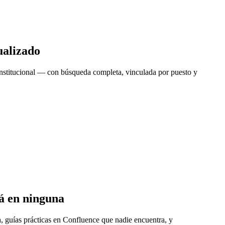
ualizado
 institucional — con búsqueda completa, vinculada por puesto y
tá en ninguna
, guías prácticas en Confluence que nadie encuentra, y