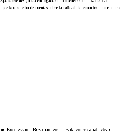
 responsable designado encargado de mantenerlo actualizado. La
o que la rendición de cuentas sobre la calidad del conocimiento es clara
omo Business in a Box mantiene su wiki empresarial activo