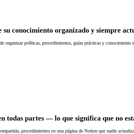
e su conocimiento organizado y siempre act
de organizar políticas, procedimientos, guías prácticas y conocimiento
n todas partes — lo que significa que no es
compartida, procedimientos en una página de Notion que nadie actualiza