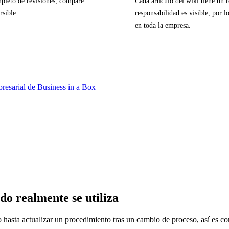
mpleto de revisiones, compare
Cada artículo del wiki tiene un
rsible.
responsabilidad es visible, por l
en toda la empresa.
o realmente se utiliza
hasta actualizar un procedimiento tras un cambio de proceso, así es c