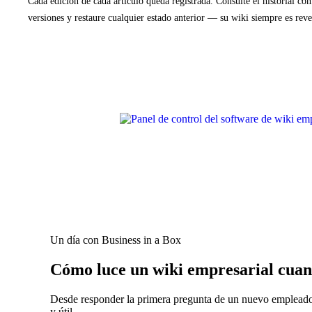
Cada edición de cada artículo queda registrada. Consulte el historial co
versiones y restaure cualquier estado anterior — su wiki siempre es reve
Un día con Business in a Box
Cómo luce un wiki empresarial cuand
Desde responder la primera pregunta de un nuevo empleado 
y útil.