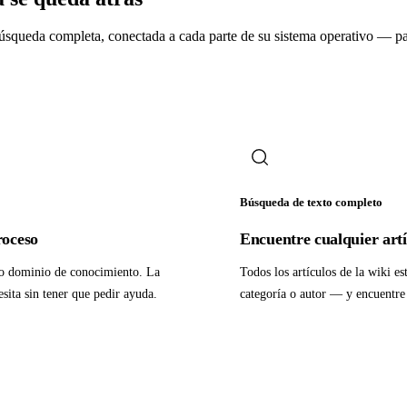
búsqueda completa, conectada a cada parte de su sistema operativo — pa
Búsqueda de texto completo
roceso
Encuentre cualquier art
 o dominio de conocimiento. La
Todos los artículos de la wiki e
sita sin tener que pedir ayuda.
categoría o autor — y encuentre 