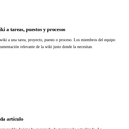
iki a tareas, puestos y procesos
 wiki a una tarea, proyecto, puesto o proceso. Los miembros del equipo
cumentación relevante de la wiki justo donde la necesitan.
da artículo