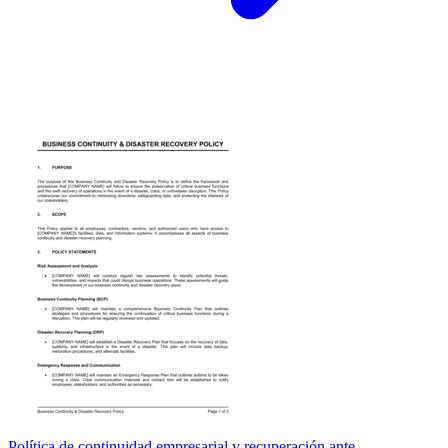
Política de continuidad empresarial y recuperación ante