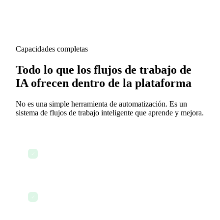
Capacidades completas
Todo lo que los flujos de trabajo de
IA ofrecen dentro de la plataforma
No es una simple herramienta de automatización. Es un
sistema de flujos de trabajo inteligente que aprende y mejora.
Generación de flujos de trabajo a partir de
✓
lenguaje natural
Editor visual de flujos de trabajo con arrastrar y
✓
soltar