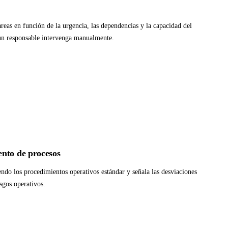
areas en función de la urgencia, las dependencias y la capacidad del
un responsable intervenga manualmente.
nto de procesos
iendo los procedimientos operativos estándar y señala las desviaciones
sgos operativos.