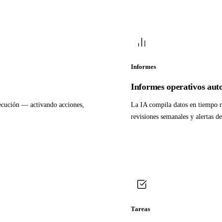
Informes
Informes operativos aut
jecución — activando acciones,
La IA compila datos en tiempo r
revisiones semanales y alertas 
Tareas