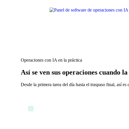
Operaciones con IA en la práctica
Así se ven sus operaciones cuando la 
Desde la primera tarea del día hasta el traspaso final, así
La IA envía el informe operativo matutino — sin co
✓