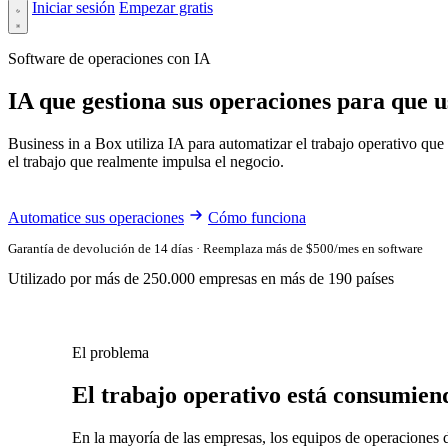
Iniciar sesión
Empezar gratis
Software de operaciones con IA
IA que gestiona sus operaciones para que u
Business in a Box utiliza IA para automatizar el trabajo operativo qu
el trabajo que realmente impulsa el negocio.
Automatice sus operaciones
Cómo funciona
Garantía de devolución de 14 días · Reemplaza más de $500/mes en software
Utilizado por más de 250.000 empresas en más de 190 países
El problema
El trabajo operativo está consumien
En la mayoría de las empresas, los equipos de operaciones