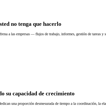
sted no tenga que hacerlo
e frena a las empresas — flujos de trabajo, informes, gestión de tareas
do su capacidad de crecimiento
 dedican una proporción desmesurada de tiempo a la coordinación, la e