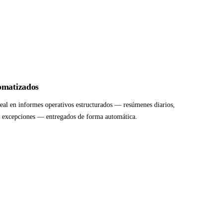
omatizados
eal en informes operativos estructurados — resúmenes diarios,
de excepciones — entregados de forma automática.