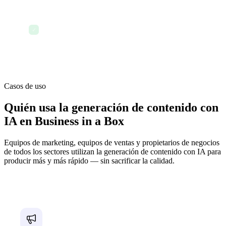
4:00 PM — Todos los contenidos generados se
guardan en las carpetas de proyecto
✓
correspondientes y se vinculan a las tareas del
calendario de contenido
Casos de uso
Quién usa la generación de contenido con
IA en Business in a Box
Equipos de marketing, equipos de ventas y propietarios de negocios
de todos los sectores utilizan la generación de contenido con IA para
producir más y más rápido — sin sacrificar la calidad.