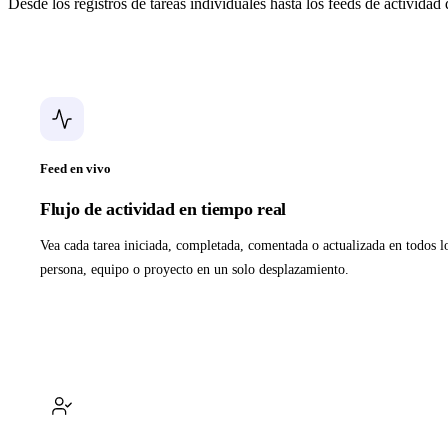
Desde los registros de tareas individuales hasta los feeds de actividad
Feed en vivo
Flujo de actividad en tiempo real
Vea cada tarea iniciada, completada, comentada o actualizada en todos l
persona, equipo o proyecto en un solo desplazamiento.