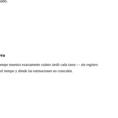
uido.
rea
iempo muestra exactamente cuánto tardó cada tarea — sin registro
 el tiempo y dónde las estimaciones no coinciden.