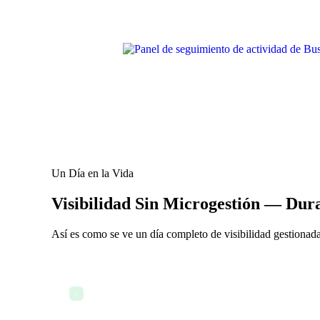
Un Día en la Vida
Visibilidad Sin Microgestión — Dura
Así es como se ve un día completo de visibilidad gestionada
8:00 AM — El gerente abre el panel de actividad ant
✓
seguimiento