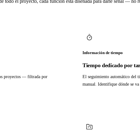
 de todo el proyecto, cada función está diseñada para darle señal — no r
Información de tiempo
Tiempo dedicado por ta
os proyectos — filtrada por
El seguimiento automático del t
manual. Identifique dónde se va