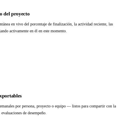
o del proyecto
ánea en vivo del porcentaje de finalización, la actividad reciente, las
bajando activamente en él en este momento.
xportables
emanales por persona, proyecto o equipo — listos para compartir con la
en evaluaciones de desempeño.