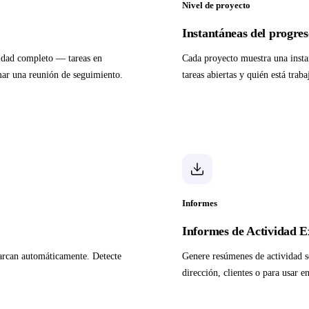
Nivel de proyecto
Instantáneas del progres
vidad completo — tareas en
Cada proyecto muestra una instant
mar una reunión de seguimiento.
tareas abiertas y quién está tra
Informes
Informes de Actividad E
arcan automáticamente. Detecte
Genere resúmenes de actividad s
dirección, clientes o para usar 