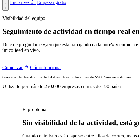
Iniciar sesión
Empezar gratis
Visibilidad del equipo
Seguimiento de actividad en tiempo real e
Deje de preguntarse «¿en qué está trabajando cada uno?» y comience a
único feed en vivo.
Comenzar
Cómo funciona
Garantía de devolución de 14 días · Reemplaza más de $500/mes en software
Utilizado por más de 250.000 empresas en más de 190 países
El problema
Sin visibilidad de la actividad, está 
Cuando el trabajo está disperso entre hilos de correo, mens