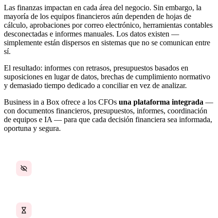
Las finanzas impactan en cada área del negocio. Sin embargo, la
mayoría de los equipos financieros aún dependen de hojas de
cálculo, aprobaciones por correo electrónico, herramientas contables
desconectadas e informes manuales. Los datos existen —
simplemente están dispersos en sistemas que no se comunican entre
sí.
El resultado: informes con retrasos, presupuestos basados en
suposiciones en lugar de datos, brechas de cumplimiento normativo
y demasiado tiempo dedicado a conciliar en vez de analizar.
Business in a Box ofrece a los CFOs
una plataforma integrada
—
con documentos financieros, presupuestos, informes, coordinación
de equipos e IA — para que cada decisión financiera sea informada,
oportuna y segura.
Datos financieros dispersos en múltiples herramientas
Presupuestación e informes manuales