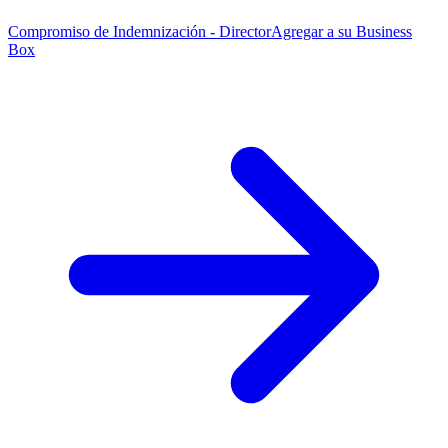
Compromiso de Indemnización - Director
Agregar a su Business
Box