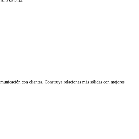
solo sistema.
municación con clientes. Construya relaciones más sólidas con mejores