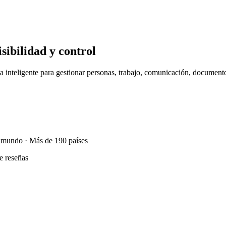
sibilidad y control
ma inteligente para gestionar personas, trabajo, comunicación, docume
l mundo · Más de 190 países
e reseñas