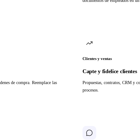
documentos de empleados en un 
Clientes y ventas
Capte y fidelice clientes
órdenes de compra. Reemplace las
Propuestas, contratos, CRM y co
procesos.