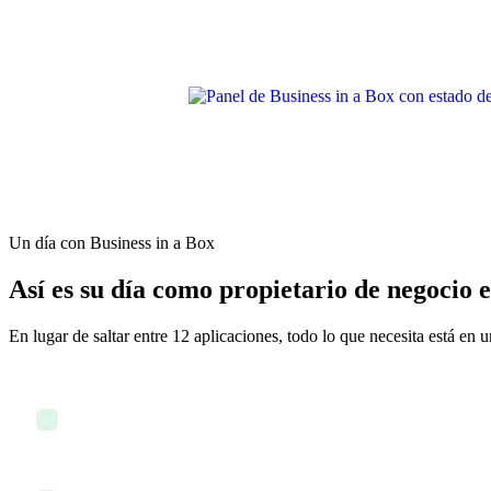
Un día con Business in a Box
Así es su día como propietario de negocio 
En lugar de saltar entre 12 aplicaciones, todo lo que necesita está en 
Revisar el panel para obtener una visión general de la empresa
✓