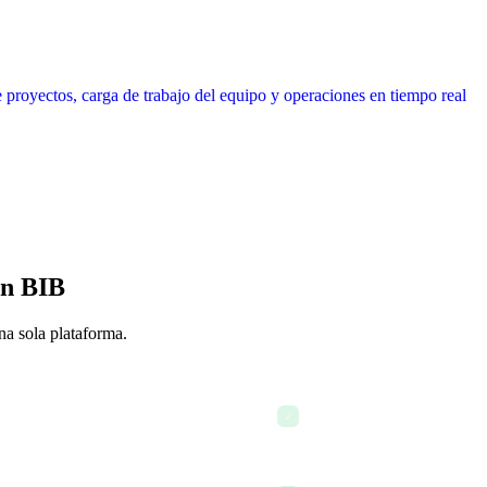
en BIB
una sola plataforma.
Revisar el estado de los pro
✓