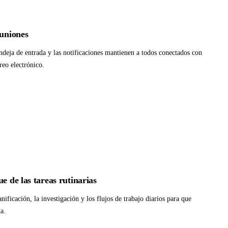
euniones
andeja de entrada y las notificaciones mantienen a todos conectados con
rreo electrónico.
e de las tareas rutinarias
anificación, la investigación y los flujos de trabajo diarios para que
a.