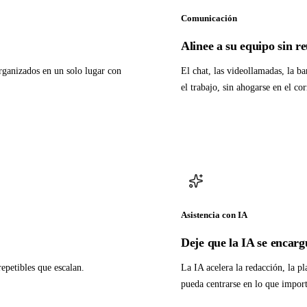
Comunicación
Alinee a su equipo sin r
rganizados en un solo lugar con
El chat, las videollamadas, la b
el trabajo, sin ahogarse en el co
Asistencia con IA
Deje que la IA se encargu
repetibles que escalan.
La IA acelera la redacción, la pl
pueda centrarse en lo que import