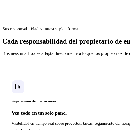
QuickBooks, buscar un contrato antiguo en el correo electrónico, dar 
actualizar una hoja de cálculo compartida, y darse cuenta de que uste
funciona realmente todo en la empresa.
Sus responsabilidades, nuestra plataforma
Cada responsabilidad del propietario de 
Business in a Box se adapta directamente a lo que los propietarios d
Supervisión de operaciones
Vea todo en un solo panel
Visibilidad en tiempo real sobre proyectos, tareas, seguimiento del tie