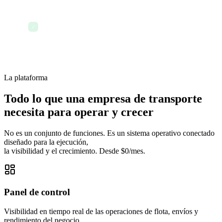
Terminar el día con cada ruta rastreada y
✓
documentada
La plataforma
Todo lo que una empresa de transporte
necesita para operar y crecer
No es un conjunto de funciones. Es un sistema operativo conectado
diseñado para la ejecución,
la visibilidad y el crecimiento. Desde $0/mes.
Panel de control
Visibilidad en tiempo real de las operaciones de flota, envíos y
rendimiento del negocio.