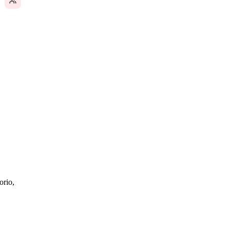
orio,