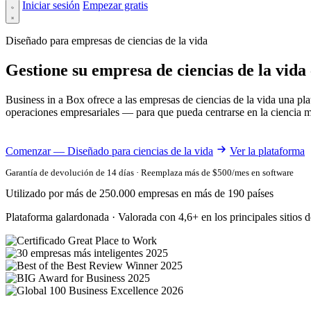
Iniciar sesión
Empezar gratis
Diseñado para empresas de ciencias de la vida
Gestione su empresa de ciencias de la vida
Business in a Box ofrece a las empresas de ciencias de la vida una p
operaciones empresariales — para que pueda centrarse en la ciencia m
Comenzar — Diseñado para ciencias de la vida
Ver la plataforma
Garantía de devolución de 14 días · Reemplaza más de $500/mes en software
Utilizado por más de 250.000 empresas en más de 190 países
Plataforma galardonada · Valorada con 4,6+ en los principales sitios d