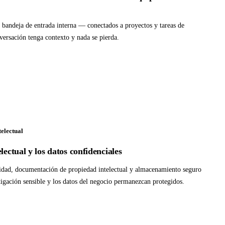
 bandeja de entrada interna — conectados a proyectos y tareas de
ersación tenga contexto y nada se pierda.
electual
lectual y los datos confidenciales
idad, documentación de propiedad intelectual y almacenamiento seguro
igación sensible y los datos del negocio permanezcan protegidos.