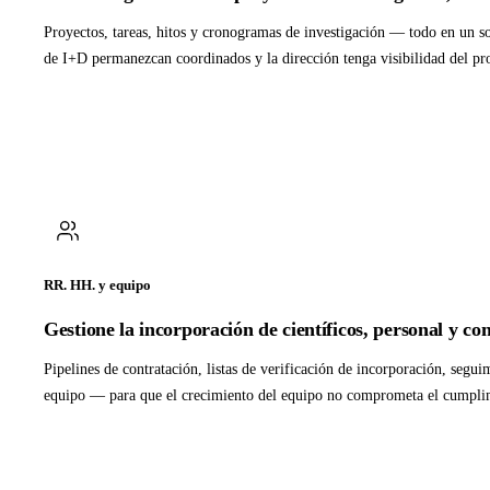
Proyectos, tareas, hitos y cronogramas de investigación — todo en un so
de I+D permanezcan coordinados y la dirección tenga visibilidad del pr
RR. HH. y equipo
Gestione la incorporación de científicos, personal y con
Pipelines de contratación, listas de verificación de incorporación, segu
equipo — para que el crecimiento del equipo no comprometa el cumplimi