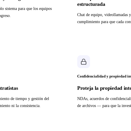
estructurada
lo sistema para que los equipos
Chat de equipo, videollamadas y
ogreso.
cumplimiento para que cada conv
Confidencialidad y propiedad int
tratistas
Proteja la propiedad inte
imiento de tiempo y gestión del
NDAs, acuerdos de confidencial
ento ni la consistencia.
de archivos — para que la invest