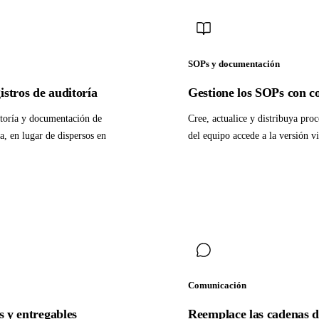
SOPs y documentación
istros de auditoría
Gestione los SOPs con co
ditoría y documentación de
Cree, actualice y distribuya pr
a, en lugar de dispersos en
del equipo accede a la versión v
Comunicación
s y entregables
Reemplace las cadenas d