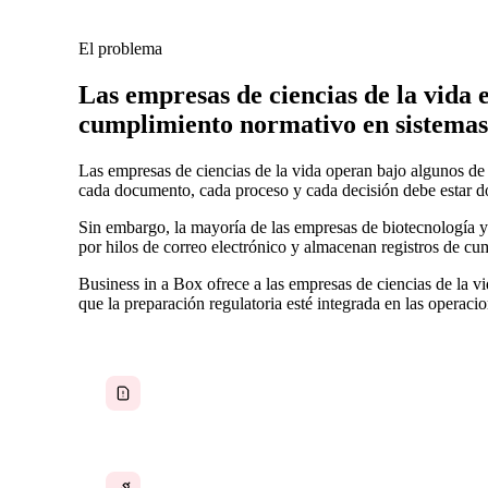
El problema
Las empresas de ciencias de la vida 
cumplimiento normativo en sistemas
Las empresas de ciencias de la vida operan bajo algunos de 
cada documento, cada proceso y cada decisión debe estar d
Sin embargo, la mayoría de las empresas de biotecnología 
por hilos de correo electrónico y almacenan registros de cu
Business in a Box ofrece a las empresas de ciencias de la v
que la preparación regulatoria esté integrada en las operaci
Documentos regulatorios dispersos en distintos
sistemas
I+D y operaciones utilizan herramientas