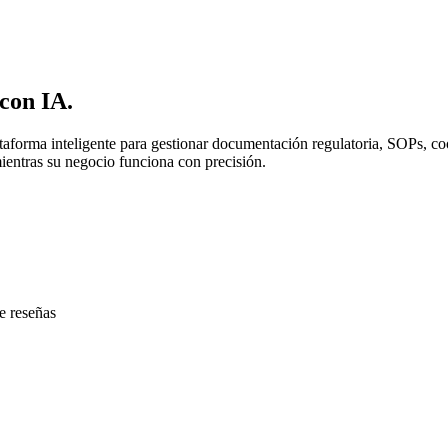
 con IA.
lataforma inteligente para gestionar documentación regulatoria, SOPs, 
ientras su negocio funciona con precisión.
e reseñas