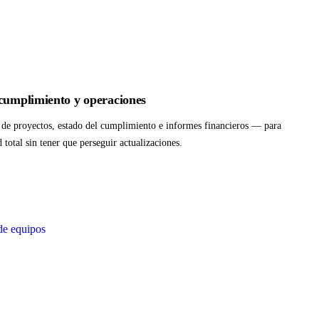
 cumplimiento y operaciones
s de proyectos, estado del cumplimiento e informes financieros — para
d total sin tener que perseguir actualizaciones.